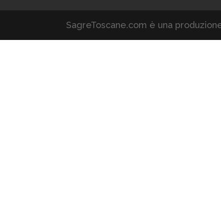
SagreToscane.com è una produzione 