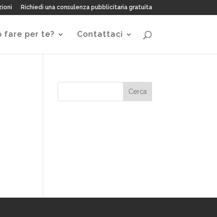
zioni
Richiedi una consulenza pubblicitaria gratuita
 fare per te?
Contattaci