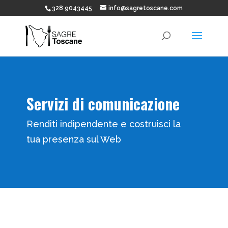
328 9043445
info@sagretoscane.com
Servizi di comunicazione
Renditi indipendente e costruisci la
tua presenza sul Web