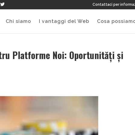
Contattaci per informa
Chi siamo
I vantaggi del Web
Cosa possiamo
ru Platforme Noi: Oportunități și