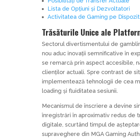
Posibilități de Transfer Actuale
Lista de Opțiuni și Dezvoltatori
Activitatea de Gaming pe Dispozit
Trăsăturile Unice ale Platfo
Sectorul divertismentului de gamblin
nou aduc inovații semnificative în e
se remarcă prin aspect accesibile, na
clienților actuali. Spre contrast de si
implementează tehnologii de cea m
loading și fluiditatea sesiunii.
Mecanismul de înscriere a devine simp
înregistrări în aproximativ redus de 
digitale, scurtând timpul de aștepta
supraveghere din MGA Gaming Autho