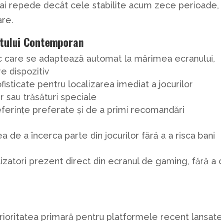
ai repede decât cele stabilite acum zece perioade,
are.
tului Contemporan
c care se adaptează automat la mărimea ecranului,
e dispozitiv
ofisticate pentru localizarea imediat a jocurilor
 sau trăsături speciale
ferințe preferate și de a primi recomandări
 de a încerca parte din jocurilor fără a a risca bani
izatori prezent direct din ecranul de gaming, fără a 
prioritatea primară pentru platformele recent lansate