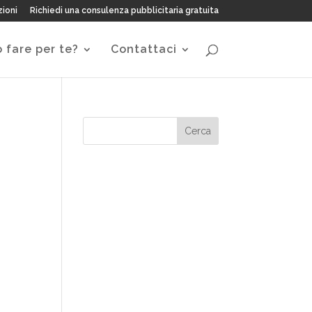
zioni
Richiedi una consulenza pubblicitaria gratuita
 fare per te?
Contattaci