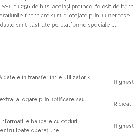
SL cu 256 de bits, același protocol folosit de bănci
rațiunile financiare sunt protejate prin numeroase
ividuale sunt păstrate pe platforme speciale cu
datele în transfer între utilizator și
Highest
extra la logare prin notificare sau
Ridicat
 informațiile bancare cu coduri
Highest
pentru toate operațiune