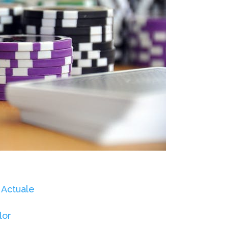
 Actuale
lor