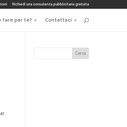
zioni
Richiedi una consulenza pubblicitaria gratuita
 fare per te?
Contattaci
lar