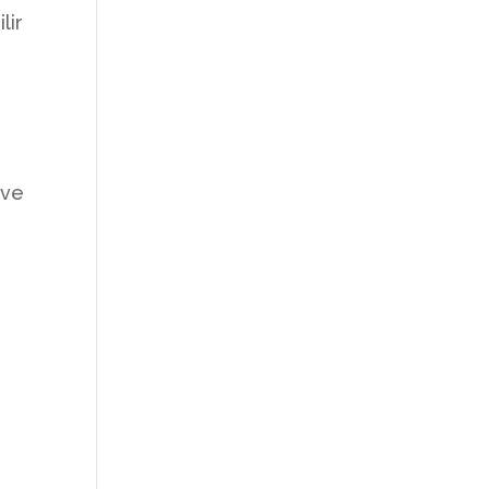
lir
 ve