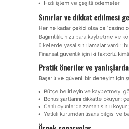
Hızlı işlem ve çeşitli ödemeler
Sınırlar ve dikkat edilmesi g
Her ne kadar çekici olsa da “casino o
Bağımlılık, hızlı para kaybetme ve k
ülkelerde yasal sınırlamalar vardır;
Finansal güvenlik için iki faktörlü kim
Pratik öneriler ve yanlışlar
Başarılı ve güvenli bir deneyim için ş
Bütçe belirleyin ve kaybetmeyi göz
Bonus şartlarını dikkatle okuyun; ç
Canlı oyunlarda zaman sınırı koyu
Yetkili kurumdan lisans bilgisi ve b
Örnek senaryolar