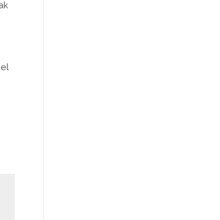
ak
mel