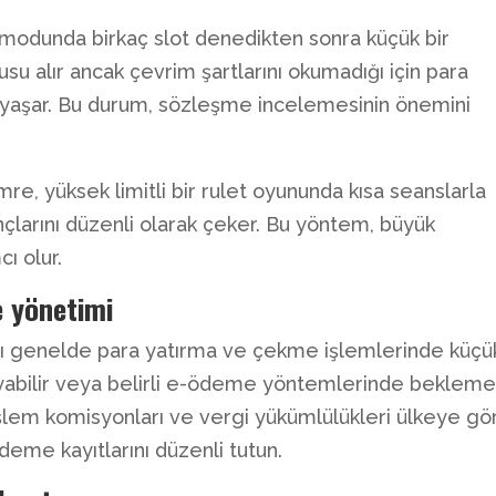
 modunda birkaç slot denedikten sonra küçük bir
u alır ancak çevrim şartlarını okumadığı için para
aşar. Bu durum, sözleşme incelemesinin önemini
e, yüksek limitli bir rulet oyununda kısa seanslarla
ançlarını düzenli olarak çeker. Bu yöntem, büyük
ı olur.
e yönetimi
arı genelde para yatırma ve çekme işlemlerinde küç
yabilir veya belirli e-ödeme yöntemlerinde beklem
 işlem komisyonları ve vergi yükümlülükleri ülkeye gö
ödeme kayıtlarını düzenli tutun.