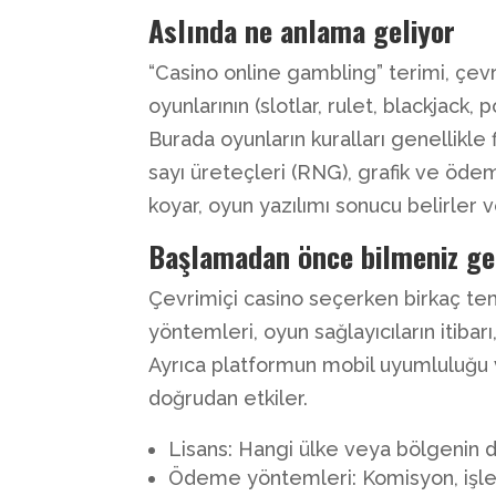
Aslında ne anlama geliyor
“Casino online gambling” terimi, çev
oyunlarının (slotlar, rulet, blackjack
Burada oyunların kuralları genellikle 
sayı üreteçleri (RNG), grafik ve ödem
koyar, oyun yazılımı sonucu belirler 
Başlamadan önce bilmeniz ge
Çevrimiçi casino seçerken birkaç te
yöntemleri, oyun sağlayıcıların itibarı
Ayrıca platformun mobil uyumluluğu 
doğrudan etkiler.
Lisans: Hangi ülke veya bölgenin 
Ödeme yöntemleri: Komisyon, işlem