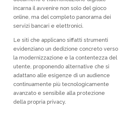
incarna il avvenire non solo del gioco
online, ma del completo panorama dei
servizi bancari e elettronici.
Le siti che applicano siffatti strumenti
evidenziano un dedizione concreto verso
la modernizzazione e la contentezza del
utente, proponendo alternative che si
adattano alle esigenze di un audience
continuamente più tecnologicamente
avanzato e sensibile alla protezione
della propria privacy.