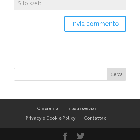
Chi siamo
I nostri servizi
Privacy e Cookie Policy
Contattaci