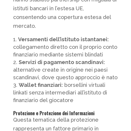
istituti bancari in l’estesa UE,
consentendo una copertura estesa del
mercato.
Versamenti dell’istituto istantanei:
collegamento diretto con il proprio conto
finanziario mediante sistemi blindati
Servizi di pagamento scandinavi:
alternative create in origine nei paesi
scandinavi, dove questo approccio è nato
Wallet finanziari:
borsellini virtuali
linkati senza intermediari all’istituto di
finanziario del giocatore
Protezione e Protezione dei Informazioni
Questa tematica della protezione
rappresenta un fattore primario in