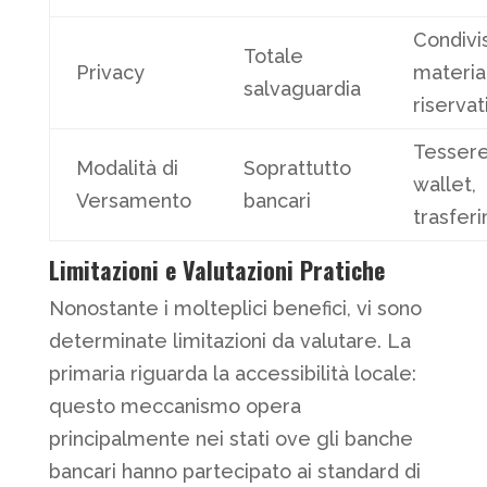
Condivi
Totale
Privacy
material
salvaguardia
riservat
Tessere
Modalità di
Soprattutto
wallet,
Versamento
bancari
trasfer
Limitazioni e Valutazioni Pratiche
Nonostante i molteplici benefici, vi sono
determinate limitazioni da valutare. La
primaria riguarda la accessibilità locale:
questo meccanismo opera
principalmente nei stati ove gli banche
bancari hanno partecipato ai standard di