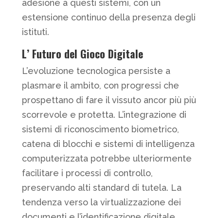
adesione a questi sistemi, con un
estensione continuo della presenza degli
istituti.
L’ Futuro del Gioco Digitale
L’evoluzione tecnologica persiste a
plasmare il ambito, con progressi che
prospettano di fare il vissuto ancor più più
scorrevole e protetta. L’integrazione di
sistemi di riconoscimento biometrico,
catena di blocchi e sistemi di intelligenza
computerizzata potrebbe ulteriormente
facilitare i processi di controllo,
preservando alti standard di tutela. La
tendenza verso la virtualizzazione dei
documenti e l’identificazione digitale