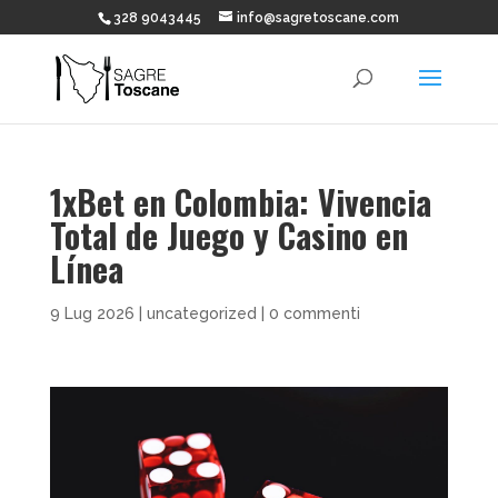
328 9043445
info@sagretoscane.com
1xBet en Colombia: Vivencia
Total de Juego y Casino en
Línea
9 Lug 2026
|
uncategorized
|
0 commenti