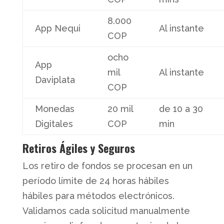
8.000
App Nequi
Al instante
COP
ocho
App
mil
Al instante
Daviplata
COP
Monedas
20 mil
de 10 a 30
Digitales
COP
min
Retiros Ágiles y Seguros
Los retiro de fondos se procesan en un
período límite de 24 horas hábiles
hábiles para métodos electrónicos.
Validamos cada solicitud manualmente