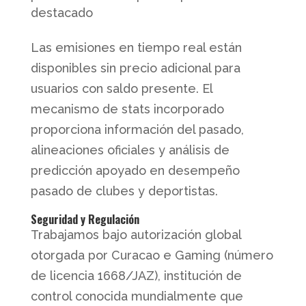
destacado
Las emisiones en tiempo real están
disponibles sin precio adicional para
usuarios con saldo presente. El
mecanismo de stats incorporado
proporciona información del pasado,
alineaciones oficiales y análisis de
predicción apoyado en desempeño
pasado de clubes y deportistas.
Seguridad y Regulación
Trabajamos bajo autorización global
otorgada por Curacao e Gaming (número
de licencia 1668/JAZ), institución de
control conocida mundialmente que