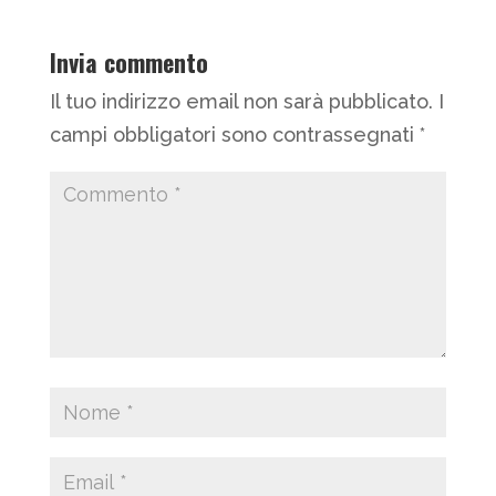
Invia commento
Il tuo indirizzo email non sarà pubblicato.
I
campi obbligatori sono contrassegnati
*