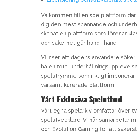
Välkommen till en spelplattform där 
dig den mest spännande och underhå
skapat en plattform som förenar klas
och säkerhet går hand i hand.
Vi inser att dagens användare söker m
ha en total underhållningsupplevels
spelutrymme som riktigt imponerar.
varsamt kurerade plattform.
Vårt Exklusiva Spelutbud
Vårt egna spelarkiv omfattar över t
spelutvecklare. Vi här samarbetar 
och Evolution Gaming för att säkerst