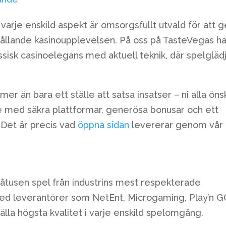
varje enskild aspekt är omsorgsfullt utvald för att g
llande kasinoupplevelsen. På oss på TasteVegas ha
sisk casinoelegans med aktuell teknik, där spelgläd
er än bara ett ställe att satsa insatser – ni alla öns
e med säkra plattformar, generösa bonusar och ett
 Det är precis vad
öppna sidan
levererar genom vår
våtusen spel från industrins mest respekterade
med leverantörer som NetEnt, Microgaming, Play’n 
älla högsta kvalitet i varje enskild spelomgång.