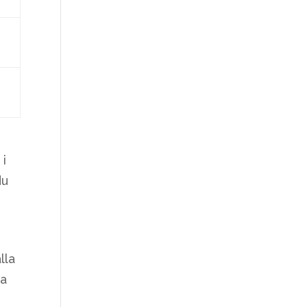
 i
du
lla
la