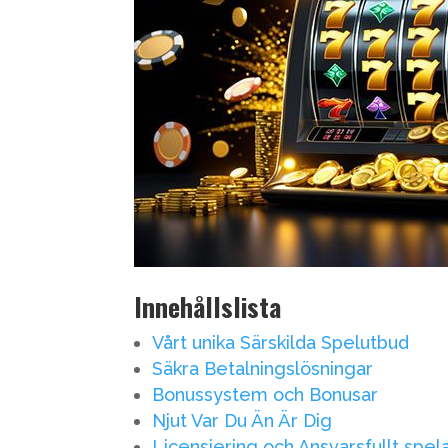
Innehållslista
Vårt unika Särskilda Spelutbud
Säkra Betalningslösningar
Bonussystem och Bonusar
Njut Var Du Än Är Dig
Licensiering och Ansvarsfullt spe