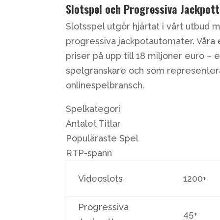
Slotspel och Progressiva Jackpot
Slotsspel utgör hjärtat i vårt utbud 
progressiva jackpotautomater. Våra e
priser på upp till 18 miljoner euro 
spelgranskare och som representera
onlinespelbransch.
Spelkategori
Antalet Titlar
Populäraste Spel
RTP-spann
Videoslots
1200+
Progressiva
45+