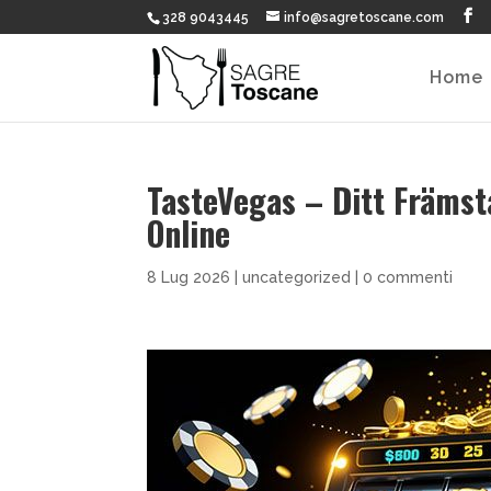
328 9043445
info@sagretoscane.com
Home
TasteVegas – Ditt Främst
Online
8 Lug 2026
|
uncategorized
|
0 commenti