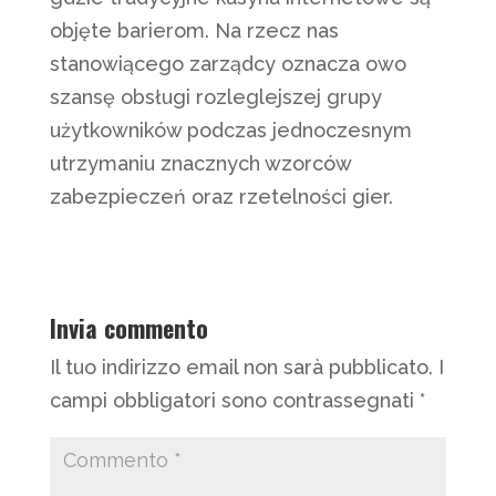
objęte barierom. Na rzecz nas
stanowiącego zarządcy oznacza owo
szansę obsługi rozleglejszej grupy
użytkowników podczas jednoczesnym
utrzymaniu znacznych wzorców
zabezpieczeń oraz rzetelności gier.
Invia commento
Il tuo indirizzo email non sarà pubblicato.
I
campi obbligatori sono contrassegnati
*