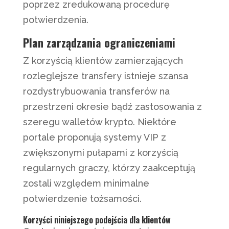
poprzez zredukowaną procedurę
potwierdzenia.
Plan zarządzania ograniczeniami
Z korzyścią klientów zamierzających
rozleglejsze transfery istnieje szansa
rozdystrybuowania transferów na
przestrzeni okresie bądź zastosowania z
szeregu walletów krypto. Niektóre
portale proponują systemy VIP z
zwiększonymi pułapami z korzyścią
regularnych graczy, którzy zaakceptują
zostali względem minimalne
potwierdzenie tożsamości.
Korzyści niniejszego podejścia dla klientów