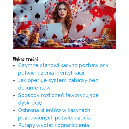
Wykaz treści
Czymże stanowi kasyno pozbawiony
potwierdzenia identyfikacji
Jak operuje system zabawy bez
dokumentów
Sposoby rozliczeń faworyzujące
dyskrecję
Ochrona klientów w kasynach
pozbawionych potwierdzenia
Pułapy wypłat i ograniczenia