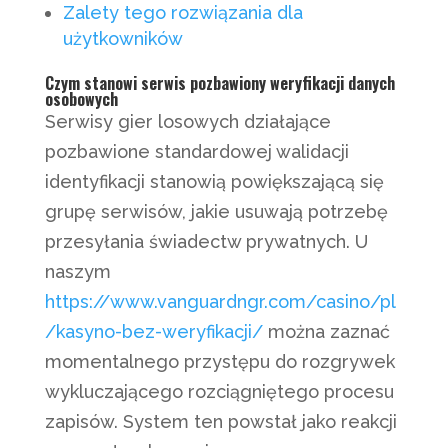
Zalety tego rozwiązania dla
użytkowników
Czym stanowi serwis pozbawiony weryfikacji danych
osobowych
Serwisy gier losowych działające
pozbawione standardowej walidacji
identyfikacji stanowią powiększającą się
grupę serwisów, jakie usuwają potrzebę
przesyłania świadectw prywatnych. U
naszym
https://www.vanguardngr.com/casino/pl
/kasyno-bez-weryfikacji/
można zaznać
momentalnego przystępu do rozgrywek
wykluczającego rozciągniętego procesu
zapisów. System ten powstał jako reakcji