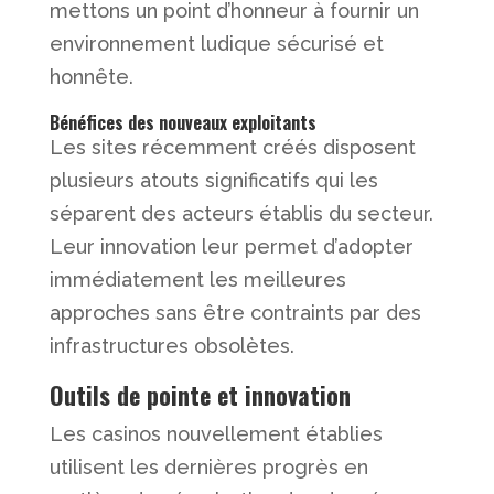
mettons un point d’honneur à fournir un
environnement ludique sécurisé et
honnête.
Bénéfices des nouveaux exploitants
Les sites récemment créés disposent
plusieurs atouts significatifs qui les
séparent des acteurs établis du secteur.
Leur innovation leur permet d’adopter
immédiatement les meilleures
approches sans être contraints par des
infrastructures obsolètes.
Outils de pointe et innovation
Les casinos nouvellement établies
utilisent les dernières progrès en