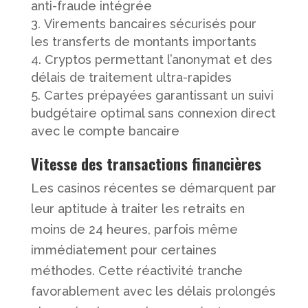
anti-fraude intégrée
Virements bancaires sécurisés pour
les transferts de montants importants
Cryptos permettant l’anonymat et des
délais de traitement ultra-rapides
Cartes prépayées garantissant un suivi
budgétaire optimal sans connexion direct
avec le compte bancaire
Vitesse des transactions financières
Les casinos récentes se démarquent par
leur aptitude à traiter les retraits en
moins de 24 heures, parfois même
immédiatement pour certaines
méthodes. Cette réactivité tranche
favorablement avec les délais prolongés