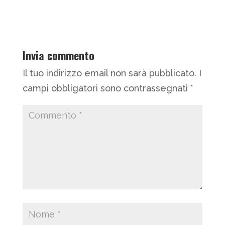
Invia commento
Il tuo indirizzo email non sarà pubblicato.
I
campi obbligatori sono contrassegnati
*