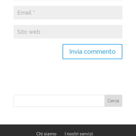
Chi siamo
I nostri servizi