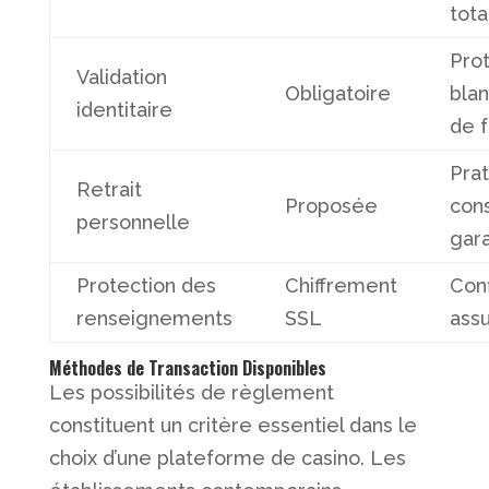
tota
Prot
Validation
Obligatoire
bla
identitaire
de 
Pra
Retrait
Proposée
con
personnelle
gara
Protection des
Chiffrement
Conf
renseignements
SSL
ass
Méthodes de Transaction Disponibles
Les possibilités de règlement
constituent un critère essentiel dans le
choix d’une plateforme de casino. Les