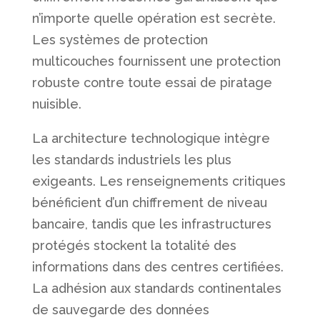
n’importe quelle opération est secrète.
Les systèmes de protection
multicouches fournissent une protection
robuste contre toute essai de piratage
nuisible.
La architecture technologique intègre
les standards industriels les plus
exigeants. Les renseignements critiques
bénéficient d’un chiffrement de niveau
bancaire, tandis que les infrastructures
protégés stockent la totalité des
informations dans des centres certifiées.
La adhésion aux standards continentales
de sauvegarde des données