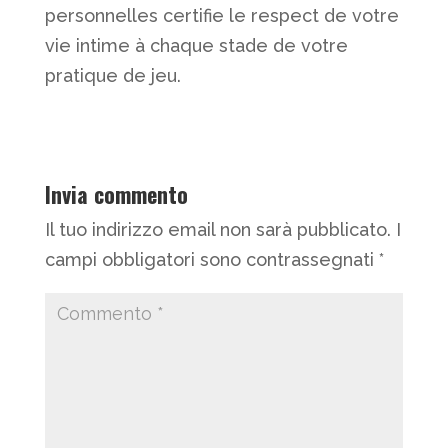
personnelles certifie le respect de votre
vie intime à chaque stade de votre
pratique de jeu.
Invia commento
Il tuo indirizzo email non sarà pubblicato.
I
campi obbligatori sono contrassegnati
*