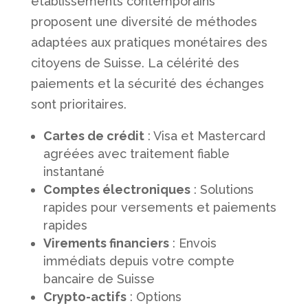
établissements contemporains
proposent une diversité de méthodes
adaptées aux pratiques monétaires des
citoyens de Suisse. La célérité des
paiements et la sécurité des échanges
sont prioritaires.
Cartes de crédit
: Visa et Mastercard
agréées avec traitement fiable
instantané
Comptes électroniques
: Solutions
rapides pour versements et paiements
rapides
Virements financiers
: Envois
immédiats depuis votre compte
bancaire de Suisse
Crypto-actifs
: Options