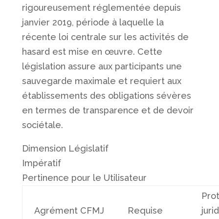
rigoureusement réglementée depuis
janvier 2019, période à laquelle la
récente loi centrale sur les activités de
hasard est mise en œuvre. Cette
législation assure aux participants une
sauvegarde maximale et requiert aux
établissements des obligations sévères
en termes de transparence et de devoir
sociétale.
Dimension Législatif
Impératif
Pertinence pour le Utilisateur
Pro
Agrément CFMJ
Requise
juri