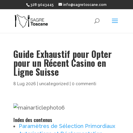
328 9043445
info@sagretoscane.com
Guide Exhaustif pour Opter
pour un Récent Casino en
Ligne Suisse
8 Lug 2026
|
uncategorized
|
0 commenti
Index des contenus
Paramètres de Sélection Primordiaux