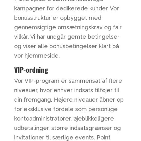
kampagner for dedikerede kunder. Vor
bonusstruktur er opbygget med
gennemsigtige omsætningskrav og fair
vilkår. Vi har undgår gemte betingelser
og viser alle bonusbetingelser klart på
vor hjemmeside.
VIP-ordning
Vor VIP-program er sammensat af flere
niveauer, hvor enhver indsats tilføjer til
din fremgang. Højere niveauer åbner op
for eksklusive fordele som personlige
kontoadministratorer, øjeblikkeligere
udbetalinger, større indsatsgrænser og
invitationer til særlige events. Point