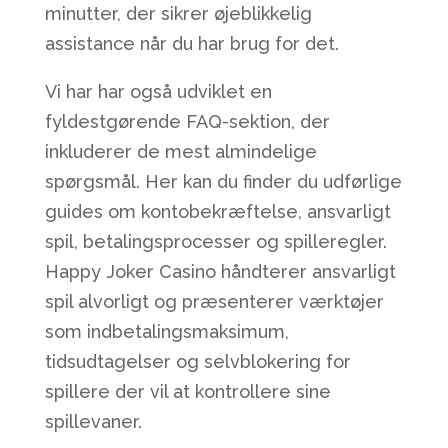
minutter, der sikrer øjeblikkelig
assistance når du har brug for det.
Vi har har også udviklet en
fyldestgørende FAQ-sektion, der
inkluderer de mest almindelige
spørgsmål. Her kan du finder du udførlige
guides om kontobekræftelse, ansvarligt
spil, betalingsprocesser og spilleregler.
Happy Joker Casino håndterer ansvarligt
spil alvorligt og præsenterer værktøjer
som indbetalingsmaksimum,
tidsudtagelser og selvblokering for
spillere der vil at kontrollere sine
spillevaner.