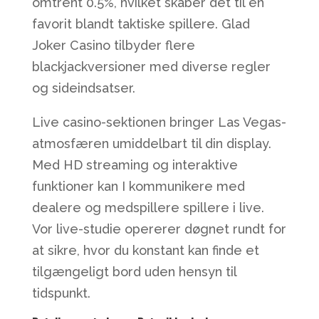
omtrent 0.5%, hvilket skaber det til én
favorit blandt taktiske spillere. Glad
Joker Casino tilbyder flere
blackjackversioner med diverse regler
og sideindsatser.
Live casino-sektionen bringer Las Vegas-
atmosfæren umiddelbart til din display.
Med HD streaming og interaktive
funktioner kan I kommunikere med
dealere og medspillere spillere i live.
Vor live-studie opererer døgnet rundt for
at sikre, hvor du konstant kan finde et
tilgængeligt bord uden hensyn til
tidspunkt.