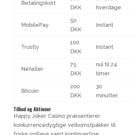
Betalingskort
DKK
hverdage
50
MobilePay
Instant
DKK
100
Trustly
Instant
DKK
75
nul til 24
Neteller
DKK
timer
200
30
Bitcoin
DKK
minutter
Tilbud og Aktioner
Happy Joker Casino præsenterer
konkurrencedygtige velkomstpakker til
friske spillere samt kontinuerlige