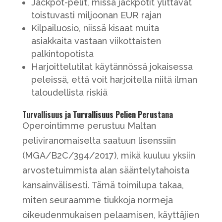
Jackpot-pelit, missä jackpotit ylittävät
toistuvasti miljoonan EUR rajan
Kilpailuosio, niissä kisaat muita
asiakkaita vastaan viikottaisten
palkintopotista
Harjoittelutilat käytännössä jokaisessa
peleissä, että voit harjoitella niitä ilman
taloudellista riskiä
Turvallisuus ja Turvallisuus Pelien Perustana
Operointimme perustuu Maltan
peliviranomaiselta saatuun lisenssiin
(MGA/B2C/394/2017), mikä kuuluu yksiin
arvostetuimmista alan sääntelytahoista
kansainvälisesti. Tämä toimilupa takaa,
miten seuraamme tiukkoja normeja
oikeudenmukaisen pelaamisen, käyttäjien