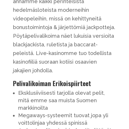
annamme kaikki perinteisistä
hedelmäsloteista moderneihin
videopeleihin, missä on kehittyneitä
bonustoimintoja & järjettömiä jackpotteja.
Pöytäpelivalikoima näet lukuisia versioita
blackjackista, ruletista ja baccarat-
peleistä. Live-kasinomme tuo todellista
kasinofiiliä suoraan kotiisi osaavien
jakajien johdolla.
Pelivalikoiman Erikoispiirteet
Eksklusiiviisesti tarjolla olevat pelit,
mitä emme saa muista Suomen
markkinoilta
Megaways-systeemit tuovat jopa yli
voittolinjaa yhdessä spinissä