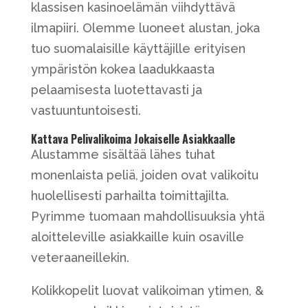
klassisen kasinoelämän viihdyttävä
ilmapiiri. Olemme luoneet alustan, joka
tuo suomalaisille käyttäjille erityisen
ympäristön kokea laadukkaasta
pelaamisesta luotettavasti ja
vastuuntuntoisesti.
Kattava Pelivalikoima Jokaiselle Asiakkaalle
Alustamme sisältää lähes tuhat
monenlaista peliä, joiden ovat valikoitu
huolellisesti parhailta toimittajilta.
Pyrimme tuomaan mahdollisuuksia yhtä
aloitteleville asiakkaille kuin osaville
veteraaneillekin.
Kolikkopelit luovat valikoiman ytimen, &