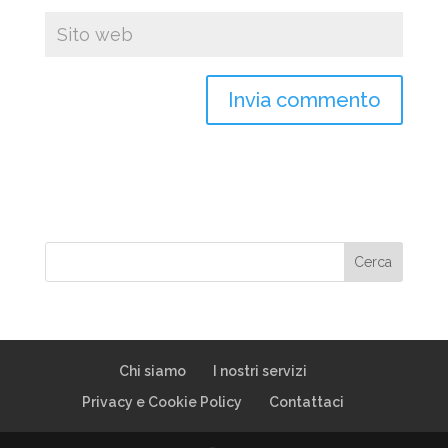
Chi siamo
I nostri servizi
Privacy e Cookie Policy
Contattaci