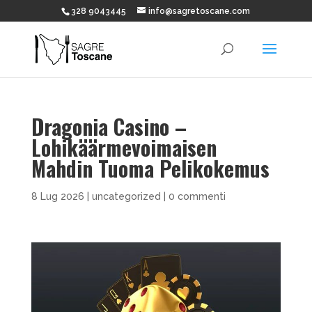
328 9043445
info@sagretoscane.com
Dragonia Casino –
Lohikäärmevoimaisen
Mahdin Tuoma Pelikokemus
8 Lug 2026
|
uncategorized
|
0 commenti