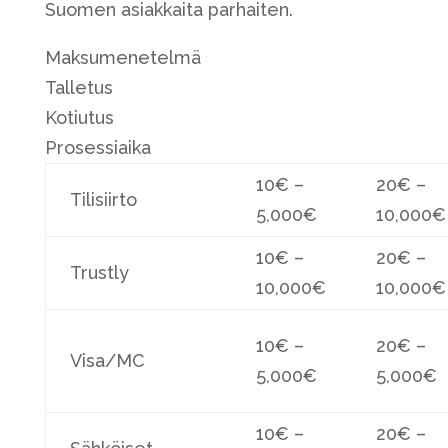
Suomen asiakkaita parhaiten.
Maksumenetelmä
Talletus
Kotiutus
Prosessiaika
10€ –
20€ –
Tilisiirto
5,000€
10,000€
10€ –
20€ –
Trustly
10,000€
10,000€
10€ –
20€ –
Visa/MC
5,000€
5,000€
10€ –
20€ –