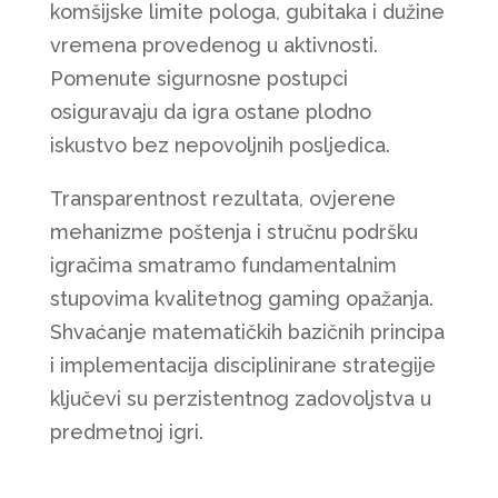
komšijske limite pologa, gubitaka i dužine
vremena provedenog u aktivnosti.
Pomenute sigurnosne postupci
osiguravaju da igra ostane plodno
iskustvo bez nepovoljnih posljedica.
Transparentnost rezultata, ovjerene
mehanizme poštenja i stručnu podršku
igračima smatramo fundamentalnim
stupovima kvalitetnog gaming opažanja.
Shvaćanje matematičkih bazičnih principa
i implementacija disciplinirane strategije
ključevi su perzistentnog zadovoljstva u
predmetnoj igri.