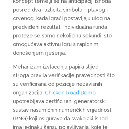
koncept temelji se na anticipaciji ishoda
posred dva različita simbola – plavog i
crvenog, kada igrači postavljaju ulog na
predviđeni rezultat. Individualna runda
proteže se samo nekolicinu sekundi, što
omogućava aktivnu igru s rapidnim
donošenjem rješenja.
Mehanizam izvlačenja papira slijedi
stroga pravila verifikacije pravednosti što
su verificirana od pozicije nezavisnih
organizacija.
Chicken Road Demo
upotrebljava certificirani generatorski
sustav nasumičnih numeričkih vrijednosti
(RNG) koji osigurava da svakojaki ishod
ima jednaku šansu pojavljivanja, koje je