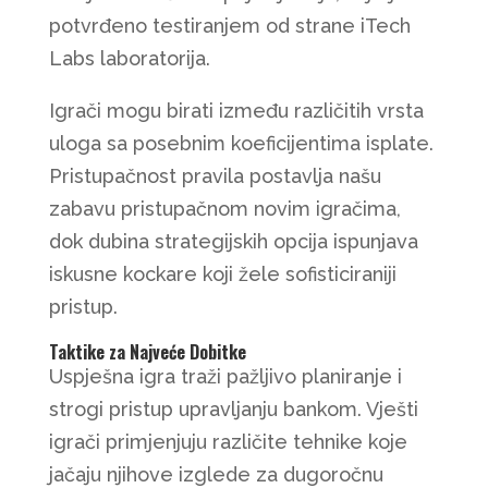
potvrđeno testiranjem od strane iTech
Labs laboratorija.
Igrači mogu birati između različitih vrsta
uloga sa posebnim koeficijentima isplate.
Pristupačnost pravila postavlja našu
zabavu pristupačnom novim igračima,
dok dubina strategijskih opcija ispunjava
iskusne kockare koji žele sofisticiraniji
pristup.
Taktike za Najveće Dobitke
Uspješna igra traži pažljivo planiranje i
strogi pristup upravljanju bankom. Vješti
igrači primjenjuju različite tehnike koje
jačaju njihove izglede za dugoročnu