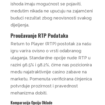
ishoda imaju mogućnost se pojaviti,
međutim nikada ne upućuju na zajamčeni
budući rezultat zbog neovisnosti svakog
dijeljenja.
Proučavanje RTP Podataka
Return to Player (RTP) postotak za našu
igru varira ovisno o vrsti odabranog
ulaganja. Standardne opcije nude RTP u
razini 96.5% i 98.2%, čime nas pozicionira
među najatraktivnije casino zabave na
marketu. Pomenuta verificirana činjenica
potvrđuje prozirnost i pravednost
mehanizma dobiti.
Komparacija Opcija Oklade