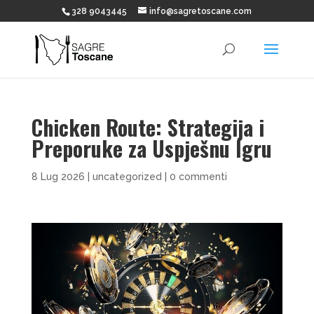
328 9043445
info@sagretoscane.com
Chicken Route: Strategija i
Preporuke za Uspješnu Igru
8 Lug 2026
|
uncategorized
|
0 commenti