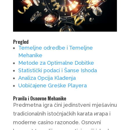
Pregled
Temeljne odredbe i Temeljne
Mehanike
Metode za Optimalne Dobitke
Statistički podaci i Šanse Ishoda
Analiza Opcija Klađenja
Uobičajene Greške Playera
Pravila i Osnovne Mehanike
Predmetna igra čini jedinstveni mješavinu
tradicionalnih istočnjačkih karata игара i
moderne casino razonode. Osnovni