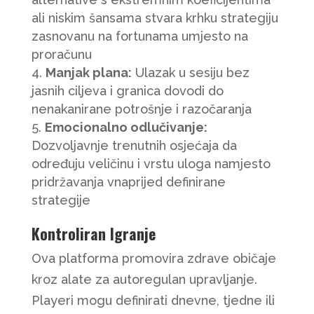
ali niskim šansama stvara krhku strategiju
zasnovanu na fortunama umjesto na
proračunu
Manjak plana:
Ulazak u sesiju bez
jasnih ciljeva i granica dovodi do
nenakanirane potrošnje i razočaranja
Emocionalno odlučivanje:
Dozvoljavnje trenutnih osjećaja da
određuju veličinu i vrstu uloga namjesto
pridržavanja vnaprijed definirane
strategije
Kontroliran Igranje
Ova platforma promovira zdrave običaje
kroz alate za autoregulan upravljanje.
Playeri mogu definirati dnevne, tjedne ili