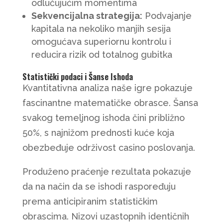
odlučujućim momentima
Sekvencijalna strategija:
Podvajanje
kapitala na nekoliko manjih sesija
omogućava superiornu kontrolu i
reducira rizik od totalnog gubitka
Statistički podaci i Šanse Ishoda
Kvantitativna analiza naše igre pokazuje
fascinantne matematičke obrasce. Šansa
svakog temeljnog ishoda čini približno
50%, s najnižom prednosti kuće koja
obezbeđuje održivost casino poslovanja.
Produženo praćenje rezultata pokazuje
da na način da se ishodi raspoređuju
prema anticipiranim statističkim
obrascima. Nizovi uzastopnih identičnih