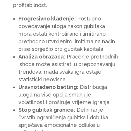
profitabilnost.
Progresivno klađenje:
Postupno
povećavanje uloga nakon gubitaka
mora ostati kontrolirano i limitirano
prethodno utvrđenim limitima na način
bi se spriječio brz gubitak kapitala
Analiza obrazaca:
Praćenje prethodnih
ishoda može asistirati u prepoznavanju
trendova, mada svaka igra ostaje
statistički neovisna
Uravnoteženo betting:
Distribucija
uloga na više opcija smanjuje
volatilnost i proširuje vrijeme igranja
Stop gubitak granice:
Definiranje
čvrstih ograničenja gubitka i dobitka
sprječava emocionalne odluke u