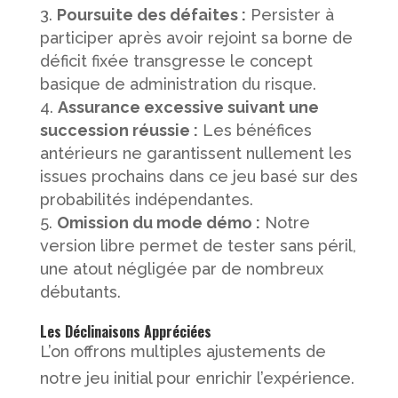
Poursuite des défaites :
Persister à
participer après avoir rejoint sa borne de
déficit fixée transgresse le concept
basique de administration du risque.
Assurance excessive suivant une
succession réussie :
Les bénéfices
antérieurs ne garantissent nullement les
issues prochains dans ce jeu basé sur des
probabilités indépendantes.
Omission du mode démo :
Notre
version libre permet de tester sans péril,
une atout négligée par de nombreux
débutants.
Les Déclinaisons Appréciées
L’on offrons multiples ajustements de
notre jeu initial pour enrichir l’expérience.