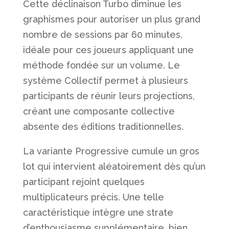
Cette déclinaison Turbo diminue les
graphismes pour autoriser un plus grand
nombre de sessions par 60 minutes,
idéale pour ces joueurs appliquant une
méthode fondée sur un volume. Le
système Collectif permet à plusieurs
participants de réunir leurs projections,
créant une composante collective
absente des éditions traditionnelles.
La variante Progressive cumule un gros
lot qui intervient aléatoirement dès qu’un
participant rejoint quelques
multiplicateurs précis. Une telle
caractéristique intègre une strate
d’enthousiasme supplémentaire, bien