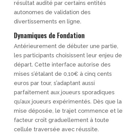
résultat audité par certains entités
autonomes de validation des
divertissements en ligne.
Dynamiques de Fondation
Antérieurement de débuter une partie,
les participants choisissent leur enjeu de
départ. Cette interface autorise des
mises s’étalant de 0,10€ à cinq cents
euros par tour, s’adaptant aussi
parfaitement aux joueurs sporadiques
qu’aux joueurs expérimentés. Dès que la
mise déposée, le trajet commence et le
facteur croît graduellement à toute
cellule traversée avec réussite.