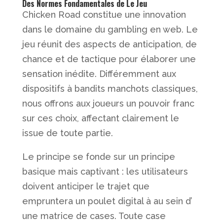
Des Normes Fondamentales de Le Jeu
Chicken Road constitue une innovation
dans le domaine du gambling en web. Le
jeu réunit des aspects de anticipation, de
chance et de tactique pour élaborer une
sensation inédite. Différemment aux
dispositifs à bandits manchots classiques,
nous offrons aux joueurs un pouvoir franc
sur ces choix, affectant clairement le
issue de toute partie.
Le principe se fonde sur un principe
basique mais captivant : les utilisateurs
doivent anticiper le trajet que
empruntera un poulet digital à au sein d’
une matrice de cases. Toute case