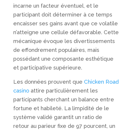
incarne un facteur éventuel, et le
participant doit déterminer à ce temps
encaisser ses gains avant que ce volatile
n’atteigne une cellule défavorable. Cette
mécanique évoque les divertissements
de effondrement populaires, mais
possédant une composante esthétique
et participative supérieure.
Les données prouvent que
Chicken Road
casino
attire particulièrement les
participants cherchant un balance entre
fortune et habileté. La limpidité de le
système validé garantit un ratio de
retour au parieur fixe de 97 pourcent, un