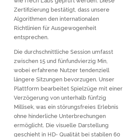
wie iTech Labs geprüft werden. Diese
Zertifizierung bestätigt, dass unsere
Algorithmen den internationalen
Richtlinien für Ausgewogenheit
entsprechen.
Die durchschnittliche Session umfasst
zwischen 15 und fünfundvierzig Min,
wobei erfahrene Nutzer tendenziell
längere Sitzungen bevorzugen. Unser
Plattform bearbeitet Spielzüge mit einer
Verzögerung von unterhalb fünfzig
Millisek, was ein störungsfreies Erlebnis
ohne hinderliche Unterbrechungen
ermöglicht. Die visuelle Darstellung
geschieht in HD- Qualität bei stabilen 60