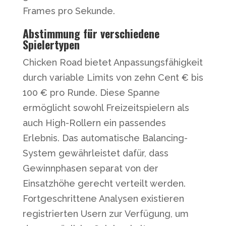
Frames pro Sekunde.
Abstimmung für verschiedene
Spielertypen
Chicken Road bietet Anpassungsfähigkeit
durch variable Limits von zehn Cent € bis
100 € pro Runde. Diese Spanne
ermöglicht sowohl Freizeitspielern als
auch High-Rollern ein passendes
Erlebnis. Das automatische Balancing-
System gewährleistet dafür, dass
Gewinnphasen separat von der
Einsatzhöhe gerecht verteilt werden.
Fortgeschrittene Analysen existieren
registrierten Usern zur Verfügung, um