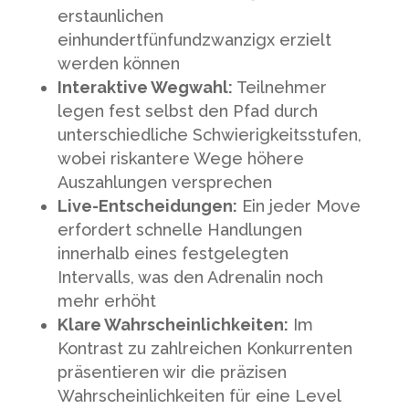
erstaunlichen
einhundertfünfundzwanzigx erzielt
werden können
Interaktive Wegwahl:
Teilnehmer
legen fest selbst den Pfad durch
unterschiedliche Schwierigkeitsstufen,
wobei riskantere Wege höhere
Auszahlungen versprechen
Live-Entscheidungen:
Ein jeder Move
erfordert schnelle Handlungen
innerhalb eines festgelegten
Intervalls, was den Adrenalin noch
mehr erhöht
Klare Wahrscheinlichkeiten:
Im
Kontrast zu zahlreichen Konkurrenten
präsentieren wir die präzisen
Wahrscheinlichkeiten für eine Level