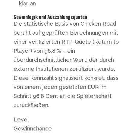
klar an
Gewinnlogik und Auszahlungsquoten
Die statistische Basis von Chicken Road
beruht auf geprüften Berechnungen mit
einer verifizierten RTP-Quote (Return to
Player) von 96,8 % – ein
überdurchschnittlicher Wert, der durch
externe Institutionen zertifiziert wurde.
Diese Kennzahl signalisiert konkret, dass
von einem jeden gesetzten EUR im
Schnitt 96,8 Cent an die Spielerschaft
zurückfließen.
Level
Gewinnchance