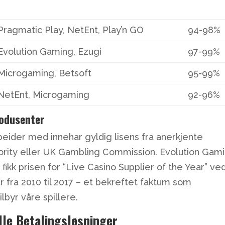
Pragmatic Play, NetEnt, Play’n GO
94-98%
Evolution Gaming, Ezugi
97-99%
Microgaming, Betsoft
95-99%
NetEnt, Microgaming
92-96%
rodusenter
beider med innehar gyldig lisens fra anerkjente
rity eller UK Gambling Commission. Evolution Gami
 fikk prisen for “Live Casino Supplier of the Year” ve
 fra 2010 til 2017 – et bekreftet faktum som
lbyr våre spillere.
le Betalingsløsninger