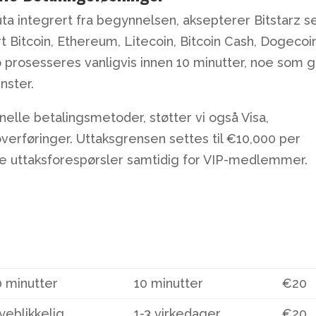
a integrert fra begynnelsen, aksepterer Bitstarz s
ert Bitcoin, Ethereum, Litecoin, Bitcoin Cash, Dogecoi
 prosesseres vanligvis innen 10 minutter, noe som g
nster.
onelle betalingsmetoder, støtter vi også Visa,
overføringer. Uttaksgrensen settes til €10,000 per
 tre uttaksforespørsler samtidig for VIP-medlemmer.
0 minutter
10 minutter
€20
yeblikkelig
1-3 virkedager
€20