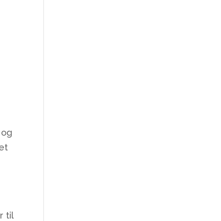
r og
et
 til