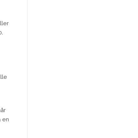
ller
0.
lle
når
a en