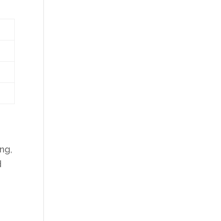
ng,
d