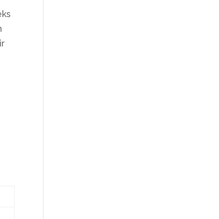
eks
n
ir