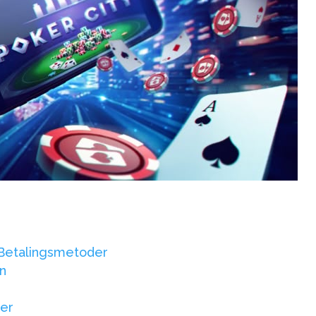
e Betalingsmetoder
n
ter