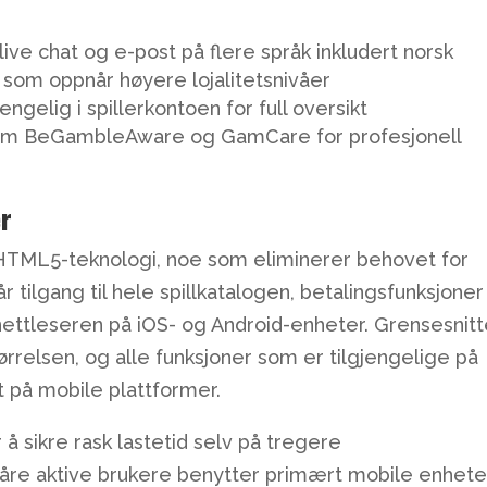
e chat og e-post på flere språk inkludert norsk
 som oppnår høyere lojalitetsnivåer
jengelig i spillerkontoen for full oversikt
om BeGambleAware og GamCare for profesjonell
r
 HTML5-teknologi, noe som eliminerer behovet for
r tilgang til hele spillkatalogen, betalingsfunksjone
ettleseren på iOS- og Android-enheter. Grensesnitt
ørrelsen, og alle funksjoner som er tilgjengelige på
 på mobile plattformer.
r å sikre rask lastetid selv på tregere
våre aktive brukere benytter primært mobile enheter