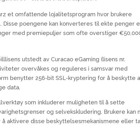
arz et omfattende lojalitetsprogram hvor brukere
. Disse poengene kan konverteres til ekte penger e
eringer med premiepuljer som ofte overstiger €50,00
illlisens utstedt av Curacao eGaming (lisens nr.
ktiviteter overvåkes og reguleres i samsvar med
form benytter 256-bit SSL-kryptering for å beskytte a
ge data.
lverktøy som inkluderer muligheten til å sette
varighetsgrenser og selvekskludering. Brukere kan 
r å aktivere disse beskyttelsesmekanismene eller t