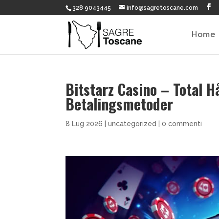
328 9043445
info@sagretoscane.com
Home
Bitstarz Casino – Total H
Betalingsmetoder
8 Lug 2026
|
uncategorized
|
0 commenti