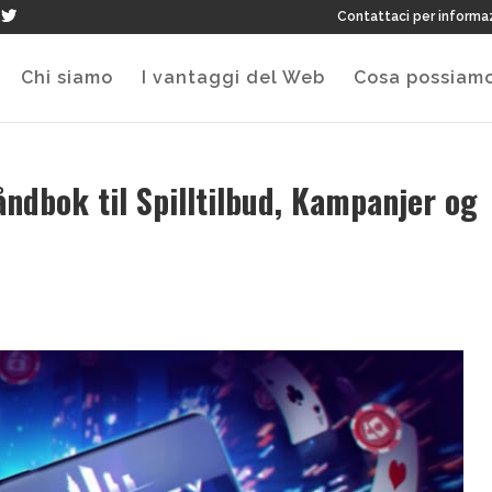
Contattaci per informa
Chi siamo
I vantaggi del Web
Cosa possiamo
åndbok til Spilltilbud, Kampanjer og