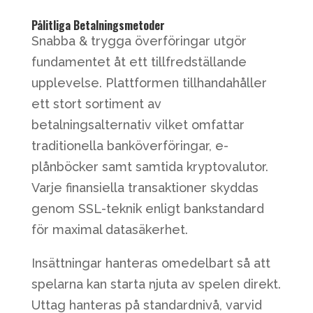
Pålitliga Betalningsmetoder
Snabba & trygga överföringar utgör
fundamentet åt ett tillfredställande
upplevelse. Plattformen tillhandahåller
ett stort sortiment av
betalningsalternativ vilket omfattar
traditionella banköverföringar, e-
plånböcker samt samtida kryptovalutor.
Varje finansiella transaktioner skyddas
genom SSL-teknik enligt bankstandard
för maximal datasäkerhet.
Insättningar hanteras omedelbart så att
spelarna kan starta njuta av spelen direkt.
Uttag hanteras på standardnivå, varvid