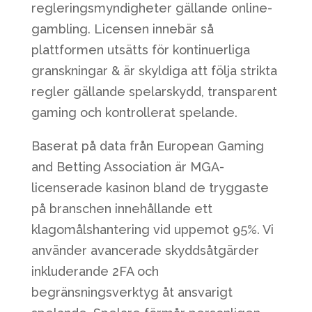
regleringsmyndigheter gällande online-
gambling. Licensen innebär så
plattformen utsätts för kontinuerliga
granskningar & är skyldiga att följa strikta
regler gällande spelarskydd, transparent
gaming och kontrollerat spelande.
Baserat på data från European Gaming
and Betting Association är MGA-
licenserade kasinon bland de tryggaste
på branschen innehållande ett
klagomålshantering vid uppemot 95%. Vi
använder avancerade skyddsåtgärder
inkluderande 2FA och
begränsningsverktyg åt ansvarigt