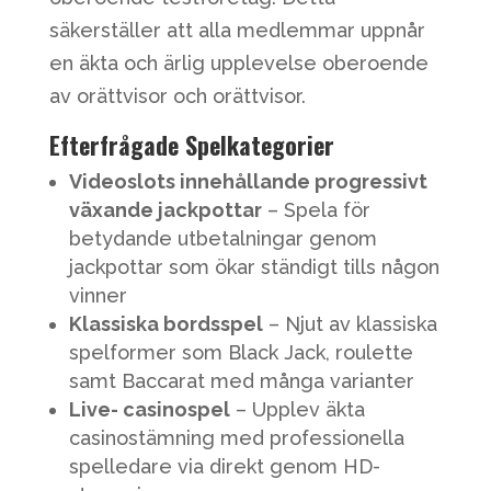
säkerställer att alla medlemmar uppnår
en äkta och ärlig upplevelse oberoende
av orättvisor och orättvisor.
Efterfrågade Spelkategorier
Videoslots innehållande progressivt
växande jackpottar
– Spela för
betydande utbetalningar genom
jackpottar som ökar ständigt tills någon
vinner
Klassiska bordsspel
– Njut av klassiska
spelformer som Black Jack, roulette
samt Baccarat med många varianter
Live- casinospel
– Upplev äkta
casinostämning med professionella
spelledare via direkt genom HD-