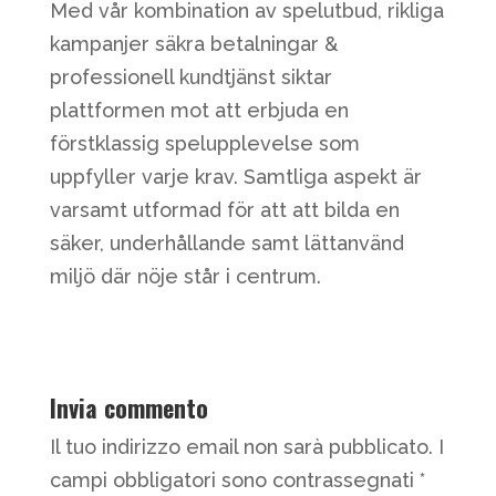
Med vår kombination av spelutbud, rikliga
kampanjer säkra betalningar &
professionell kundtjänst siktar
plattformen mot att erbjuda en
förstklassig spelupplevelse som
uppfyller varje krav. Samtliga aspekt är
varsamt utformad för att att bilda en
säker, underhållande samt lättanvänd
miljö där nöje står i centrum.
Invia commento
Il tuo indirizzo email non sarà pubblicato.
I
campi obbligatori sono contrassegnati
*