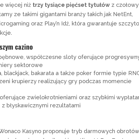
e więcej niż
trzy tysiące pięćset tytułów
z czołowy
my ze takimi gigantami branży takich jak NetEnt,
crogaming oraz Play’n Idź, która gwarantuje szczyt
kcje.
szym cazino
bębnowe, współczesne sloty oferujące progresywn
miery sektorowe
a, blackjack, bakarata a także poker formie typie RN
eni krupierzy realizujący gry podczas momencie
oferujące zwielokrotnieniami oraz szybkimi wypłata
 z błyskawicznymi rezultatami
 Wonaco Kasyno proponuje tryb darmowych obrotów