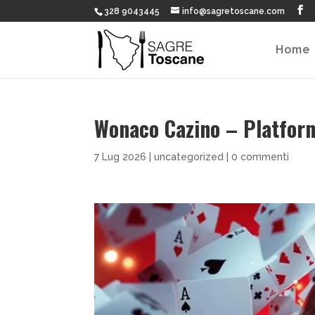
328 9043445
info@sagretoscane.com
Home
Wonaco Cazino – Platfor
7 Lug 2026
|
uncategorized
|
0 commenti