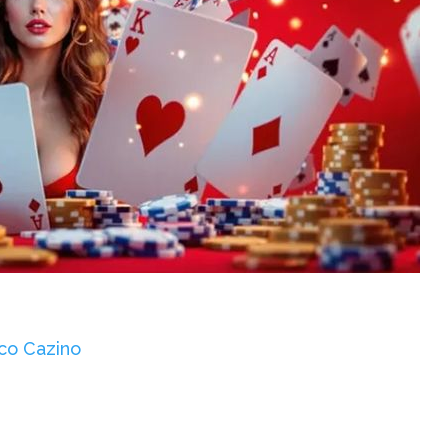
co Cazino