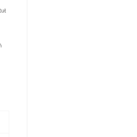
tuł
ń