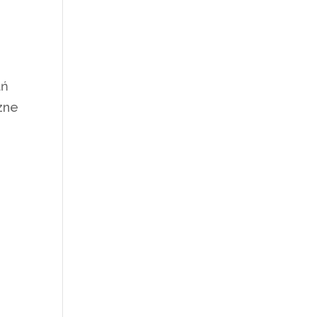
ań
zne