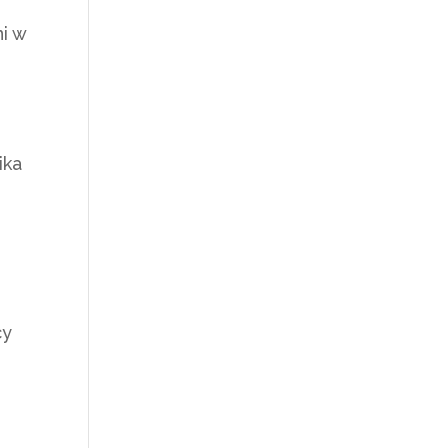
i w
ika
cy