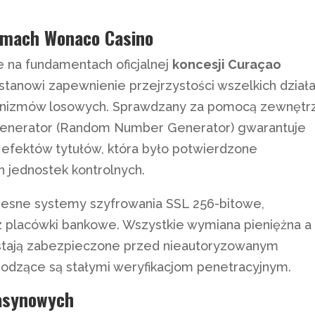
ramach Wonaco Casino
e na fundamentach oficjalnej
koncesji Curaçao
stanowi zapewnienie przejrzystości wszelkich dział
hanizmów losowych. Sprawdzany za pomocą zewnętr
enerator (Random Number Generator) gwarantuje
efektów tytułów, która było potwierdzone
jednostek kontrolnych.
sne systemy szyfrowania SSL 256-bitowe,
z placówki bankowe. Wszystkie wymiana pieniężna a
stają zabezpieczone przed nieautoryzowanym
odzące są stałymi weryfikacjom penetracyjnym.
kasynowych