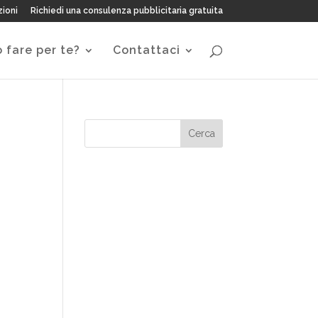
zioni
Richiedi una consulenza pubblicitaria gratuita
 fare per te?
Contattaci