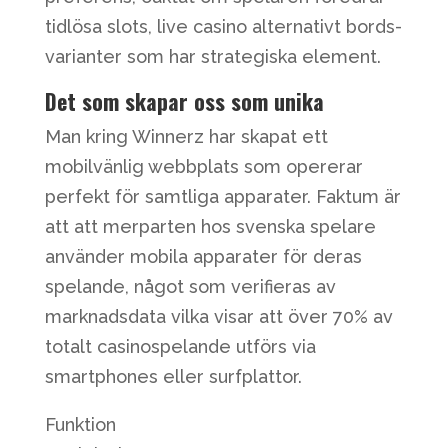
tidlösa slots, live casino alternativt bords-
varianter som har strategiska element.
Det som skapar oss som unika
Man kring Winnerz har skapat ett
mobilvänlig webbplats som opererar
perfekt för samtliga apparater. Faktum är
att att merparten hos svenska spelare
använder mobila apparater för deras
spelande, något som verifieras av
marknadsdata vilka visar att över 70% av
totalt casinospelande utförs via
smartphones eller surfplattor.
Funktion