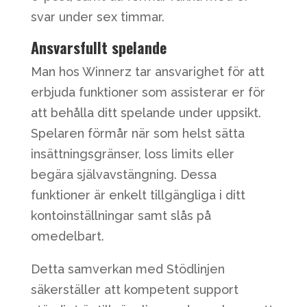
svar under sex timmar.
Ansvarsfullt spelande
Man hos Winnerz tar ansvarighet för att
erbjuda funktioner som assisterar er för
att behålla ditt spelande under uppsikt.
Spelaren förmår när som helst sätta
insättningsgränser, loss limits eller
begära självavstängning. Dessa
funktioner är enkelt tillgängliga i ditt
kontoinställningar samt slås på
omedelbart.
Detta samverkan med Stödlinjen
säkerställer att kompetent support