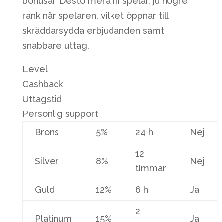
bonusar. Desto mera ni spelar, ju högre
rank når spelaren, vilket öppnar till
skräddarsydda erbjudanden samt
snabbare uttag.
Level
Cashback
Uttagstid
Personlig support
Brons
5%
24 h
Nej
12
Silver
8%
Nej
timmar
Guld
12%
6 h
Ja
2
Platinum
15%
Ja