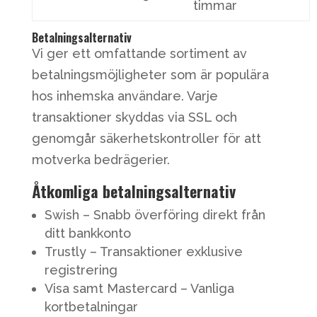
timmar
Betalningsalternativ
Vi ger ett omfattande sortiment av
betalningsmöjligheter som är populära
hos inhemska användare. Varje
transaktioner skyddas via SSL och
genomgår säkerhetskontroller för att
motverka bedrägerier.
Åtkomliga betalningsalternativ
Swish – Snabb överföring direkt från
ditt bankkonto
Trustly – Transaktioner exklusive
registrering
Visa samt Mastercard – Vanliga
kortbetalningar