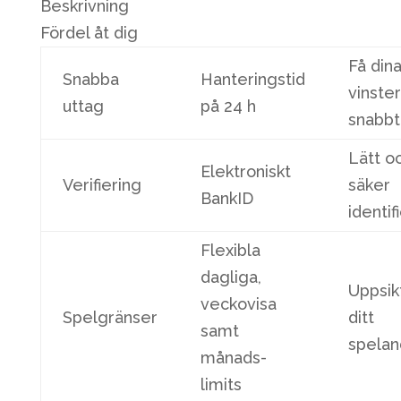
Beskrivning
Fördel åt dig
Få din
Snabba
Hanteringstid
vinster
uttag
på 24 h
snabbt
Lätt o
Elektroniskt
Verifiering
säker
BankID
identif
Flexibla
dagliga,
Uppsik
veckovisa
Spelgränser
ditt
samt
spela
månads-
limits