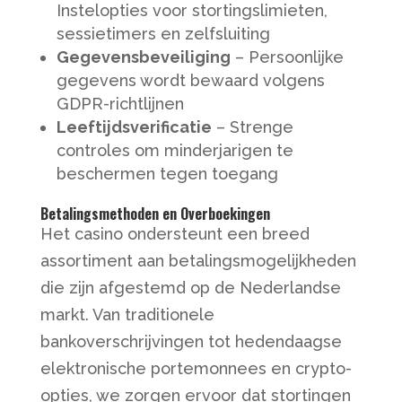
Instelopties voor stortingslimieten,
sessietimers en zelfsluiting
Gegevensbeveiliging
– Persoonlijke
gegevens wordt bewaard volgens
GDPR-richtlijnen
Leeftijdsverificatie
– Strenge
controles om minderjarigen te
beschermen tegen toegang
Betalingsmethoden en Overboekingen
Het casino ondersteunt een breed
assortiment aan betalingsmogelijkheden
die zijn afgestemd op de Nederlandse
markt. Van traditionele
bankoverschrijvingen tot hedendaagse
elektronische portemonnees en crypto-
opties, we zorgen ervoor dat stortingen