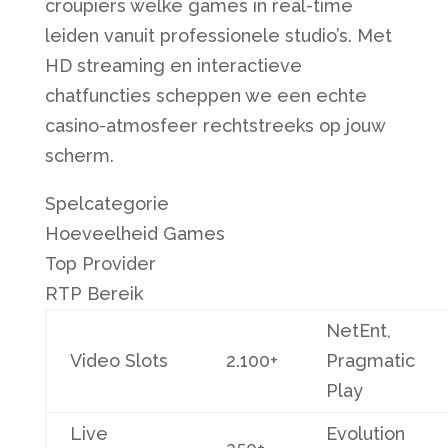
croupiers welke games in real-time
leiden vanuit professionele studio’s. Met
HD streaming en interactieve
chatfuncties scheppen we een echte
casino-atmosfeer rechtstreeks op jouw
scherm.
Spelcategorie
Hoeveelheid Games
Top Provider
RTP Bereik
NetEnt,
Video Slots
2.100+
Pragmatic
Play
Live
Evolution