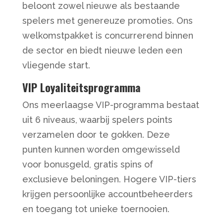
beloont zowel nieuwe als bestaande
spelers met genereuze promoties. Ons
welkomstpakket is concurrerend binnen
de sector en biedt nieuwe leden een
vliegende start.
VIP Loyaliteitsprogramma
Ons meerlaagse VIP-programma bestaat
uit 6 niveaus, waarbij spelers points
verzamelen door te gokken. Deze
punten kunnen worden omgewisseld
voor bonusgeld, gratis spins of
exclusieve beloningen. Hogere VIP-tiers
krijgen persoonlijke accountbeheerders
en toegang tot unieke toernooien.