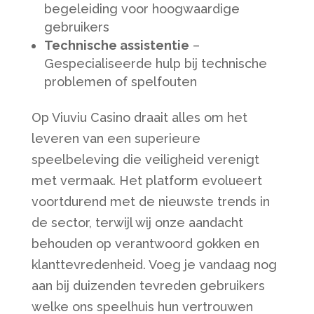
begeleiding voor hoogwaardige
gebruikers
Technische assistentie
–
Gespecialiseerde hulp bij technische
problemen of spelfouten
Op Viuviu Casino draait alles om het
leveren van een superieure
speelbeleving die veiligheid verenigt
met vermaak. Het platform evolueert
voortdurend met de nieuwste trends in
de sector, terwijl wij onze aandacht
behouden op verantwoord gokken en
klanttevredenheid. Voeg je vandaag nog
aan bij duizenden tevreden gebruikers
welke ons speelhuis hun vertrouwen