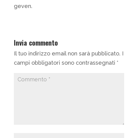
geven.
Invia commento
Il tuo indirizzo email non sarà pubblicato.
I
campi obbligatori sono contrassegnati
*