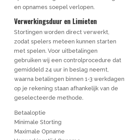
en opnames soepel verlopen.
Verwerkingsduur en Limieten
Stortingen worden direct verwerkt,
zodat spelers meteen kunnen starten
met spelen. Voor uitbetalingen
gebruiken wij een controlprocedure dat
gemiddeld 24 uur in beslag neemt,
waarna betalingen binnen 1-3 werkdagen
op je rekening staan afhankelijk van de
geselecteerde methode.
Betaaloptie
Minimale Storting
Maximale Opname