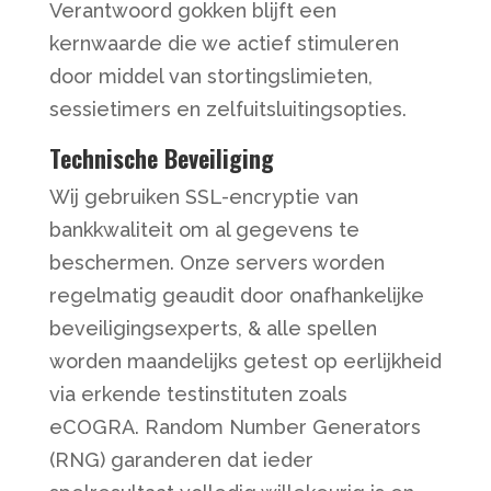
Verantwoord gokken blijft een
kernwaarde die we actief stimuleren
door middel van stortingslimieten,
sessietimers en zelfuitsluitingsopties.
Technische Beveiliging
Wij gebruiken SSL-encryptie van
bankkwaliteit om al gegevens te
beschermen. Onze servers worden
regelmatig geaudit door onafhankelijke
beveiligingsexperts, & alle spellen
worden maandelijks getest op eerlijkheid
via erkende testinstituten zoals
eCOGRA. Random Number Generators
(RNG) garanderen dat ieder