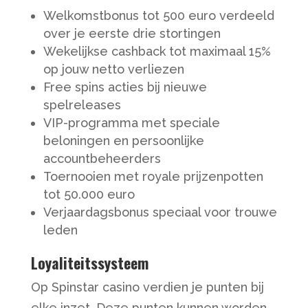
Welkomstbonus tot 500 euro verdeeld
over je eerste drie stortingen
Wekelijkse cashback tot maximaal 15%
op jouw netto verliezen
Free spins acties bij nieuwe
spelreleases
VIP-programma met speciale
beloningen en persoonlijke
accountbeheerders
Toernooien met royale prijzenpotten
tot 50.000 euro
Verjaardagsbonus speciaal voor trouwe
leden
Loyaliteitssysteem
Op Spinstar casino verdien je punten bij
elke inzet. Deze punten kunnen worden