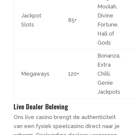
Moolah,
Jackpot
Divine
85+
Slots
Fortune,
Hall of
Gods
Bonanza,
Extra
Megaways
120+
Chilli,
Genie
Jackpots
Live Dealer Beleving
Ons live casino brengt de authenticiteit
van een fysiek speelcasino direct naar je