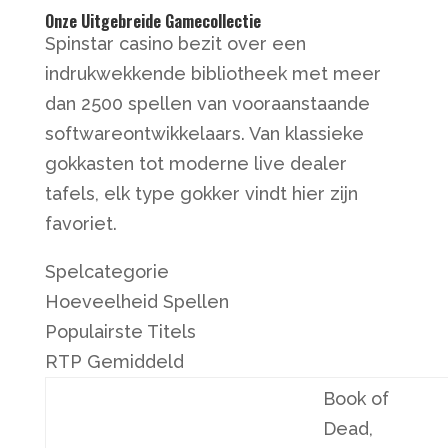
Onze Uitgebreide Gamecollectie
Spinstar casino bezit over een
indrukwekkende bibliotheek met meer
dan 2500 spellen van vooraanstaande
softwareontwikkelaars. Van klassieke
gokkasten tot moderne live dealer
tafels, elk type gokker vindt hier zijn
favoriet.
Spelcategorie
Hoeveelheid Spellen
Populairste Titels
RTP Gemiddeld
Book of
Dead,