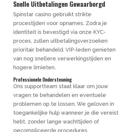
Snelle Uitbetalingen Gewaarborgd
Spinstar casino gebruikt strikte
procestijden voor opnames. Zodra je
identiteit is bevestigd via onze KYC-
proces, zullen uitbetalingsverzoeken
prioritair behandeld. VIP-leden genieten
van nog snellere verwerkingstijden en
hogere limieten.
Professionele Ondersteuning
Ons supportteam staat klaar om jouw
vragen te behandelen en eventuele
problemen op te lossen. We geloven in
toegankelijke hulp wanneer je die vereist
hebt, zonder lange wachttijden of
gecompliceerde procedures.