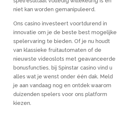
spelresultaat volledig willekeurig is en
niet kan worden gemanipuleerd.
Ons casino investeert voortdurend in
innovatie om je de beste best mogelijke
spelervaring te bieden. Of je nu houdt
van klassieke fruitautomaten of de
nieuwste videoslots met geavanceerde
bonusfuncties, bij Spinstar casino vind u
alles wat je wenst onder één dak. Meld
je aan vandaag nog en ontdek waarom
duizenden spelers voor ons platform
kiezen.