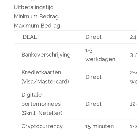
Uitbetalingstijd
Minimum Bedrag
Maximum Bedrag
iDEAL
Direct
24
1-3
Bankoverschrijving
3-
werkdagen
Kredietkaarten
2-
Direct
(Visa/Mastercard)
we
Digitale
portemonnees
Direct
12
(Skrill, Neteller)
Cryptocurrency
15 minuten
1-