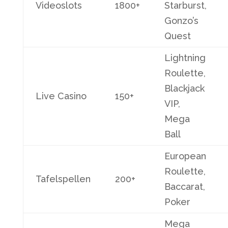
Videoslots
1800+
Starburst,
Gonzo’s
Quest
Lightning
Roulette,
Blackjack
Live Casino
150+
VIP,
Mega
Ball
European
Roulette,
Tafelspellen
200+
Baccarat,
Poker
Mega