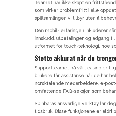
Teamet har ikke skapt en frittståen
som virker problemfritt i alle oppdat
spillsamlingen vi tilbyr uten å behø
Den mobil- erfaringen inkluderer säm
innskudd, utbetalinger og adgang til
utformet for touch-teknologi, noe so
Støtte akkurat når du trenge
Supportteamet på vårt casino er til
brukere får assistanse når de har beh
norsktalende medarbeidere, e-post-s
omfattende FAQ-seksjon som behan
Spinbaras ansvarlige verktøy lar de
tidsbruk. Disse funksjonene er aldri 