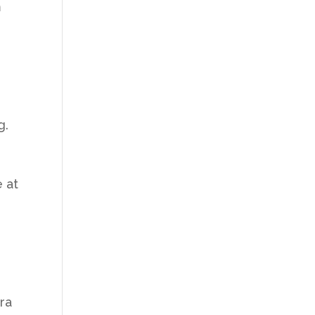
m
g.
e at
ara