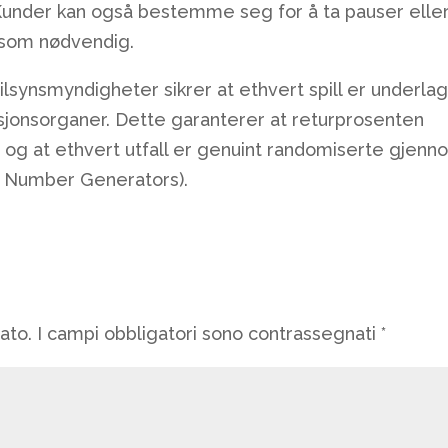
 Kunder kan også bestemme seg for å ta pauser elle
rsom nødvendig.
ilsynsmyndigheter sikrer at ethvert spill er underlag
isjonsorganer. Dette garanterer at returprosenten
, og at ethvert utfall er genuint randomiserte gjenn
 Number Generators).
cato.
I campi obbligatori sono contrassegnati
*