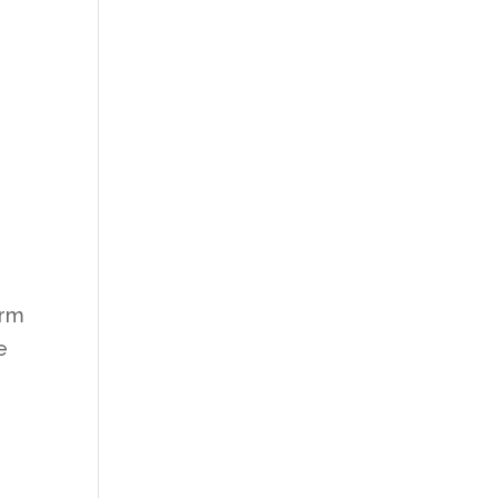
orm
e