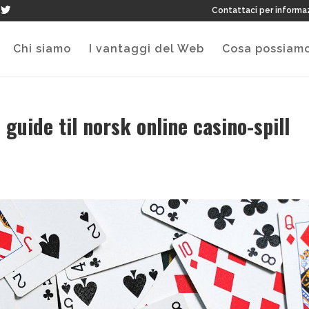
Contattaci per informa
Chi siamo
I vantaggi del Web
Cosa possiamo
guide til norsk online casino-spill