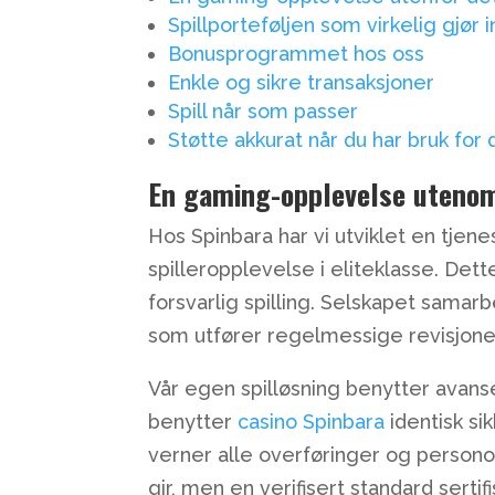
Spillporteføljen som virkelig gjør i
Bonusprogrammet hos oss
Enkle og sikre transaksjoner
Spill når som passer
Støtte akkurat når du har bruk for 
En gaming-opplevelse utenom
Hos Spinbara har vi utviklet en tje
spilleropplevelse i eliteklasse. Dett
forsvarlig spilling. Selskapet sama
som utfører regelmessige revisjoner 
Vår egen spilløsning benytter avanser
benytter
casino Spinbara
identisk si
verner alle overføringer og personop
gir, men en verifisert standard serti