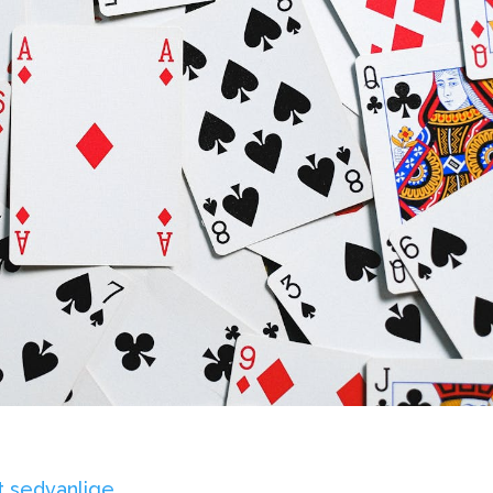
t sedvanlige