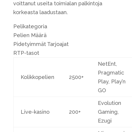
voittanut useita toimialan palkintoja
korkeasta laadustaan.
Pelikategoria
Pelien Määrä
Pidetyimmät Tarjoajat
RTP-tasot
NetEnt,
Pragmatic
Kolikkopelien
2500+
Play, Play’n
GO
Evolution
Live-kasino
200+
Gaming,
Ezugi