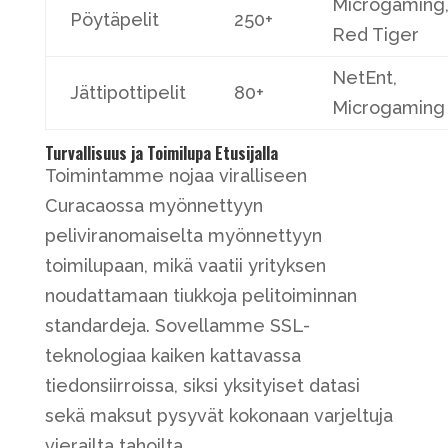
Microgaming
Pöytäpelit
250+
Red Tiger
NetEnt,
Jättipottipelit
80+
Microgaming
Turvallisuus ja Toimilupa Etusijalla
Toimintamme nojaa viralliseen
Curacaossa myönnettyyn
peliviranomaiselta myönnettyyn
toimilupaan, mikä vaatii yrityksen
noudattamaan tiukkoja pelitoiminnan
standardeja. Sovellamme SSL-
teknologiaa kaiken kattavassa
tiedonsiirroissa, siksi yksityiset datasi
sekä maksut pysyvät kokonaan varjeltuja
vierailta tahoilta.