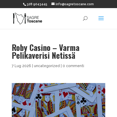
328 9043445
info@sagretoscane.com
Roby Casino – Varma
Pelikaverisi Netissä
7 Lug 2026
|
uncategorized
|
0 commenti