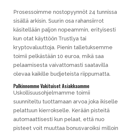
Prosessoimme nostopyynnöt 24 tunnissa
sisällä arkisin. Suurin osa rahansiirrot
käsitellään paljon nopeammin, erityisesti
kun otat käyttöön Trustlya tai
kryptovaluuttoja. Pienin talletuksemme
toimii pelkästään 10 euroa, mikä saa
pelaamisesta vaivattomasti saatavilla
olevaa kaikille budjeteista riippumatta.
Palkinnomme Vakituiset Asiakkaamme
Uskollisuusohjelmamme toimii
suunniteltu tuottamaan arvoa joka ikiselle
pelattuun kierrokselle. Kerään pisteitä
automaattisesti kun pelaat, että nuo
pisteet voit muuttaa bonusvaroiksi milloin