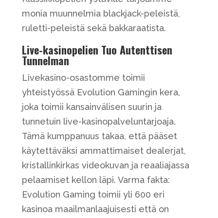
monia muunnelmia blackjack-peleistä,
ruletti-peleistä sekä bakkaraatista.
Live-kasinopelien Tuo Autenttisen
Tunnelman
Livekasino-osastomme toimii
yhteistyössä Evolution Gamingin kera,
joka toimii kansainvälisen suurin ja
tunnetuin live-kasinopalveluntarjoaja.
Tämä kumppanuus takaa, että pääset
käytettäväksi ammattimaiset dealerjat,
kristallinkirkas videokuvan ja reaaliajassa
pelaamiset kellon läpi. Varma fakta:
Evolution Gaming toimii yli 600 eri
kasinoa maailmanlaajuisesti että on