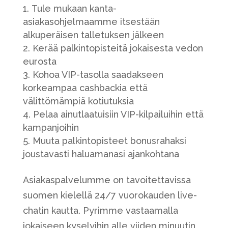
Tule mukaan kanta-
asiakasohjelmaamme itsestään
alkuperäisen talletuksen jälkeen
Kerää palkintopisteitä jokaisesta vedon
eurosta
Kohoa VIP-tasolla saadakseen
korkeampaa cashbackia että
välittömämpiä kotiutuksia
Pelaa ainutlaatuisiin VIP-kilpailuihin että
kampanjoihin
Muuta palkintopisteet bonusrahaksi
joustavasti haluamanasi ajankohtana
Asiakaspalvelumme on tavoitettavissa
suomen kielellä 24/7 vuorokauden live-
chatin kautta. Pyrimme vastaamalla
jokaiseen kyselyihin alle viiden minuutin