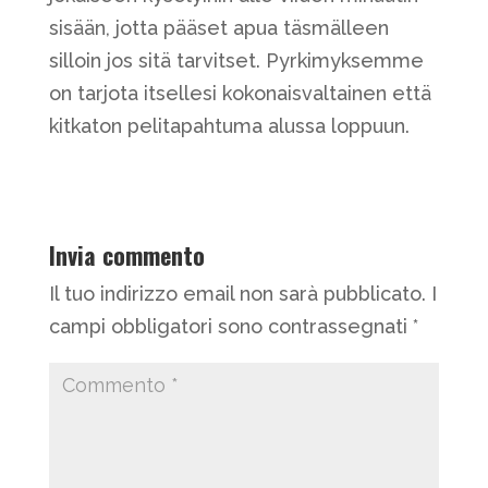
sisään, jotta pääset apua täsmälleen
silloin jos sitä tarvitset. Pyrkimyksemme
on tarjota itsellesi kokonaisvaltainen että
kitkaton pelitapahtuma alussa loppuun.
Invia commento
Il tuo indirizzo email non sarà pubblicato.
I
campi obbligatori sono contrassegnati
*