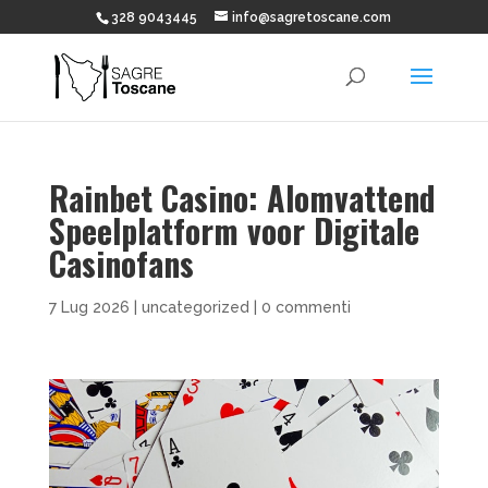
328 9043445
info@sagretoscane.com
Rainbet Casino: Alomvattend
Speelplatform voor Digitale
Casinofans
7 Lug 2026
|
uncategorized
|
0 commenti