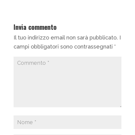
Invia commento
Il tuo indirizzo email non sarà pubblicato.
I
campi obbligatori sono contrassegnati
*