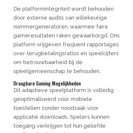
De platformintegriteit wordt behouden
door externe audits van willekeurige
nummergeneratoren, waarmee faire
gameresultaten raken gewaarborgd. Ons
platform vrijgeven frequent rapportages
over terugbetalingsratios en speelcijfers
om betrouwbaarheid bij de
speelgemeenschap te behouden.
Draagbare Gaming Mogelijkheden
Dit adaptieve speelplatform is volledig
geoptimaliseerd voor mobiele
toestellen zonder noodzaak voor
applicatie downloads. Spelers kunnen
toegang verkrijgen tot hun geliefde