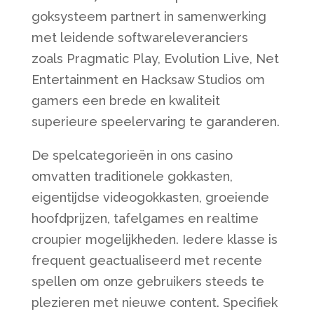
goksysteem partnert in samenwerking
met leidende softwareleveranciers
zoals Pragmatic Play, Evolution Live, Net
Entertainment en Hacksaw Studios om
gamers een brede en kwaliteit
superieure speelervaring te garanderen.
De spelcategorieën in ons casino
omvatten traditionele gokkasten,
eigentijdse videogokkasten, groeiende
hoofdprijzen, tafelgames en realtime
croupier mogelijkheden. Iedere klasse is
frequent geactualiseerd met recente
spellen om onze gebruikers steeds te
plezieren met nieuwe content. Specifiek