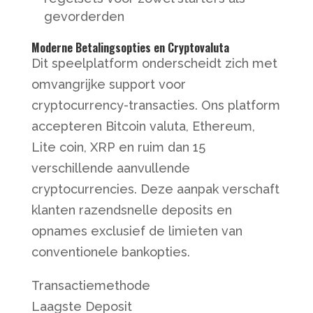
gevorderden
Moderne Betalingsopties en Cryptovaluta
Dit speelplatform onderscheidt zich met
omvangrijke support voor
cryptocurrency-transacties. Ons platform
accepteren Bitcoin valuta, Ethereum,
Lite coin, XRP en ruim dan 15
verschillende aanvullende
cryptocurrencies. Deze aanpak verschaft
klanten razendsnelle deposits en
opnames exclusief de limieten van
conventionele bankopties.
Transactiemethode
Laagste Deposit