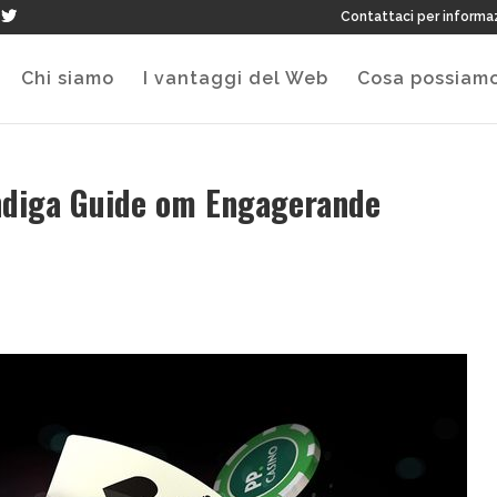
Contattaci per informa
Chi siamo
I vantaggi del Web
Cosa possiamo
ändiga Guide om Engagerande