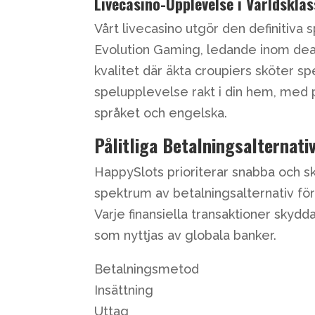
Livecasino-Upplevelse i Världsklas
Vårt livecasino utgör den definitiva
Evolution Gaming, ledande inom deal
kvalitet där äkta croupiers sköter s
spelupplevelse rakt i din hem, med 
språket och engelska.
Pålitliga Betalningsalternati
HappySlots prioriterar snabba och sk
spektrum av betalningsalternativ för
Varje finansiella transaktioner sky
som nyttjas av globala banker.
Betalningsmetod
Insättning
Uttag