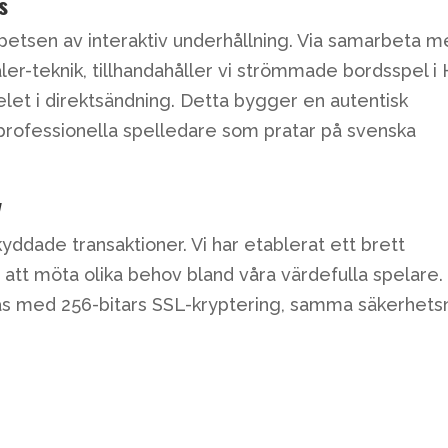
s
 spetsen av interaktiv underhållning. Via samarbeta 
er-teknik, tillhandahåller vi strömmade bordsspel i
pelet i direktsändning. Detta bygger en autentisk
professionella spelledare som pratar på svenska
v
yddade transaktioner. Vi har etablerat ett brett
 att möta olika behov bland våra värdefulla spelare.
ddas med 256-bitars SSL-kryptering, samma säkerhets