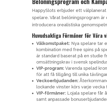
Belöningsprogram och Kamp
HappySlots erbjuder ett välplanera
spelare. Vårat belöningsprogram är 
introducera orealistiska genomspeln
Huvudsakliga Förmåner för Våra v
Välkomstpaket:
Nya spelare tar e
kombination med free spins på spec
är standard baserat på en studie f
omsättningskrav i svensk spelindu
VIP-program:
Varenda spelad krona
för att få tillgång till unika tävlin
Veckoerbjudanden:
Återkommande
lockande vinster körs varje vecka
VIP-förmåner:
Lojala spelare får 
samt anpassade bonuserbjudande