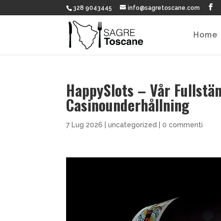
328 9043445
info@sagretoscane.com
Home
HappySlots – Vår Fullst
Casinounderhållning
7 Lug 2026
|
uncategorized
|
0 commenti