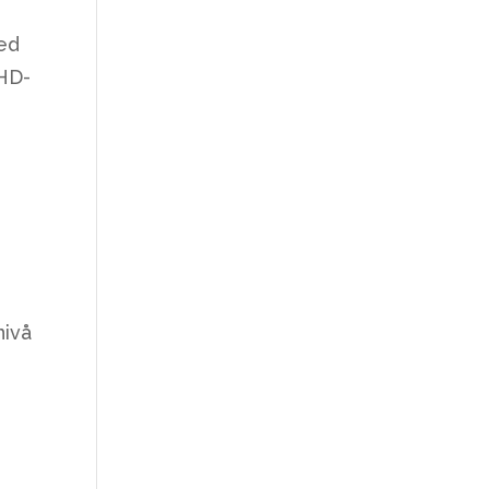
med
 HD-
nivå