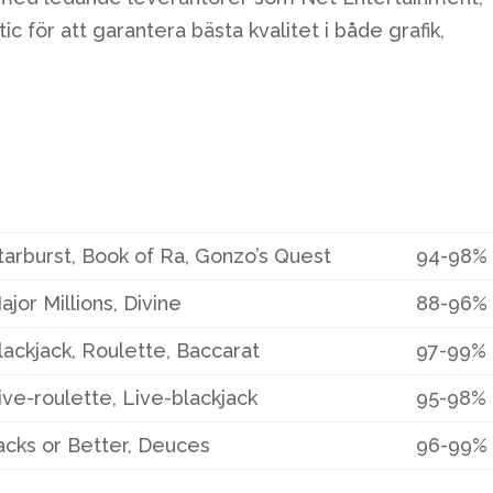
 för att garantera bästa kvalitet i både grafik,
tarburst, Book of Ra, Gonzo’s Quest
94-98%
ajor Millions, Divine
88-96%
lackjack, Roulette, Baccarat
97-99%
ive-roulette, Live-blackjack
95-98%
acks or Better, Deuces
96-99%