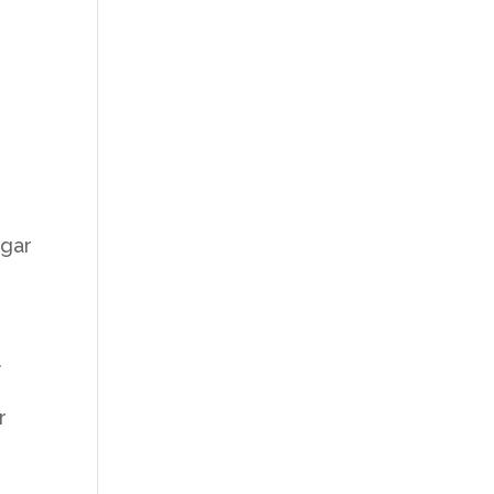
ngar
l
r