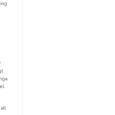
ming
P
gt
ånga
el.
all