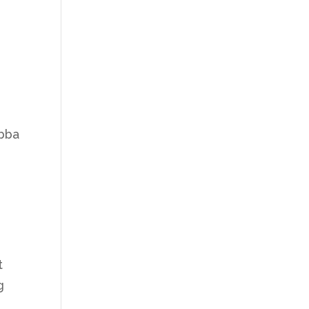
abba
t
g