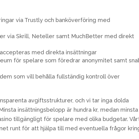
ingar via Trustly och banköverföring med
er via Skrill, Neteller samt MuchBetter med direkt
accepteras med direkta insättningar
reum för spelare som föredrar anonymitet samt sn
em som vill behålla fullständig kontroll över
nsparenta avgiftsstrukturer, och vi tar inga dolda
. Minsta insättningsbelopp är hundra kr, medan minsta
asino tillgängligt för spelare med olika budgetar. Vår
net runt för att hjälpa till med eventuella frågor krin