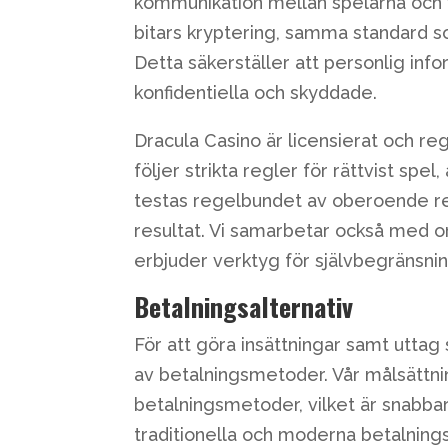
kommunikation mellan spelarna och v
bitars kryptering, samma standard so
Detta säkerställer att personlig inf
konfidentiella och skyddade.
Dracula Casino är licensierat och re
följer strikta regler för rättvist spe
testas regelbundet av oberoende re
resultat. Vi samarbetar också med o
erbjuder verktyg för självbegränsnin
Betalningsalternativ
För att göra insättningar samt uttag
av betalningsmetoder. Vår målsättni
betalningsmetoder, vilket är snabb
traditionella och moderna betalnings