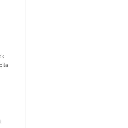
sk
bila
a