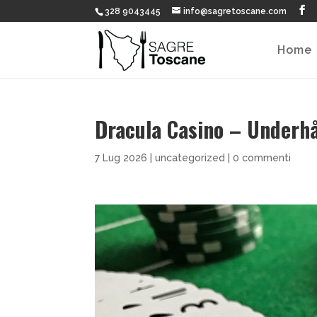
328 9043445
info@sagretoscane.com
Home
Dracula Casino – Underh
7 Lug 2026
|
uncategorized
|
0 commenti