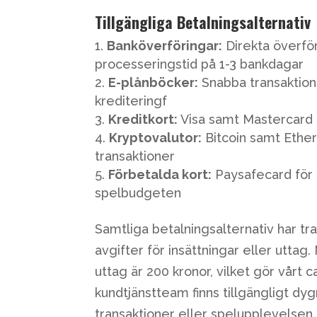
Tillgängliga Betalningsalternativ
Banköverföringar:
Direkta överför
processeringstid på 1-3 bankdagar
E-plånböcker:
Snabba transaktion
krediteringf
Kreditkort:
Visa samt Mastercard 
Kryptovalutor:
Bitcoin samt Ethe
transaktioner
Förbetalda kort:
Paysafecard för d
spelbudgeten
Samtliga betalningsalternativ har tra
avgifter för insättningar eller uttag
uttag är 200 kronor, vilket gör vårt c
kundtjänstteam finns tillgängligt dyg
transaktioner eller spelupplevelsen.