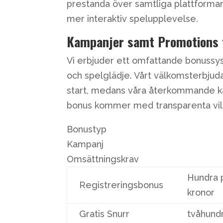
prestanda över samtliga plattformar.
mer interaktiv spelupplevelse.
Kampanjer samt Promotions 
Vi erbjuder ett omfattande bonussys
och spelglädje. Vårt välkomsterbjud
start, medans våra återkommande ka
bonus kommer med transparenta villk
Bonustyp
Kampanj
Omsättningskrav
Hundra p
Registreringsbonus
kronor
Gratis Snurr
tvåhundr