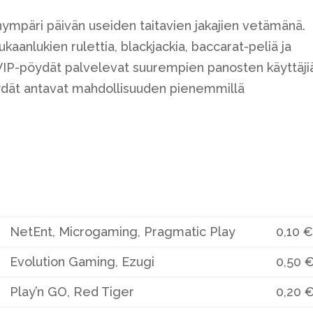
mpäri päivän useiden taitavien jakajien vetämänä.
aanlukien rulettia, blackjackia, baccarat-peliä ja
. VIP-pöydät palvelevat suurempien panosten käyttäji
pöydät antavat mahdollisuuden pienemmillä
NetEnt, Microgaming, Pragmatic Play
0,10 
Evolution Gaming, Ezugi
0,50 
Play’n GO, Red Tiger
0,20 