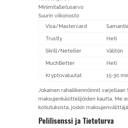
Minimitalletusarvo
Suurin viikonosto
Visa/Mastercard
Samanti
Trustly
Heti
Skrill/Neteller
Välitön
MuchBetter
Heti
Kryptovaluutat
15-30 mi
Jokainen rahaliikennöinnit varjellaan
maksujenkäsittelijöiden kautta. Me e
kotiutuksista, joskin maksujenvälittä
Pelilisenssi ja Tietoturva