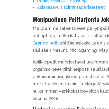
Pelilisenssi ja Tietosuoja
Asiakasavun Toimintaperiaatteet
Monipuolinen Pelitarjonta Jok
Me olemme rakentaneet peliympäri
pelioptiota, mitkä kattavat sisällää
Grande pelit
esittää asiakkailleen si
sisältäen NetEnt, Microgaming, Play
Kolikkopelit muodostavat laajimman
organisoineet niitä helposti selailtav
erikoisominaisuuksien perusteella. Pr
merkittäviin voittoihin, ja Mega Moo
huikeimman verkkokasinovoiton kautta
vuonna 2018.