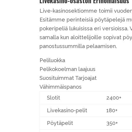
Livekasino-osaston Erinomaisuus
Live-kasinosektiomme toimii vuodeny
Esitämme perinteisiä pöytäpelejä muk
pokeripeliä lukuisissa eri versioissa
samalla kun aloittelijoille sopivat 
panostussummilla pelaamisen.
Peliluokka
Pelikokoelman laajuus
Suosituimmat Tarjoajat
Vähimmäispanos
Slotit
2400+
Livekasino-pelit
180+
Pöytäpelit
350+