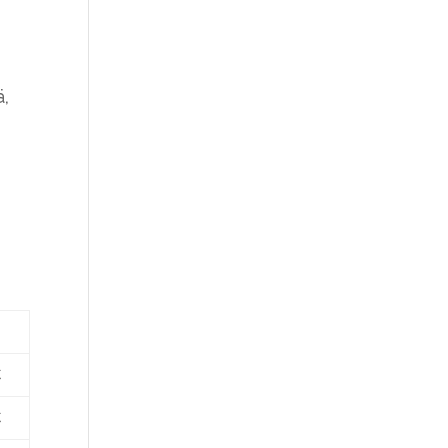
ä,
€
€
€