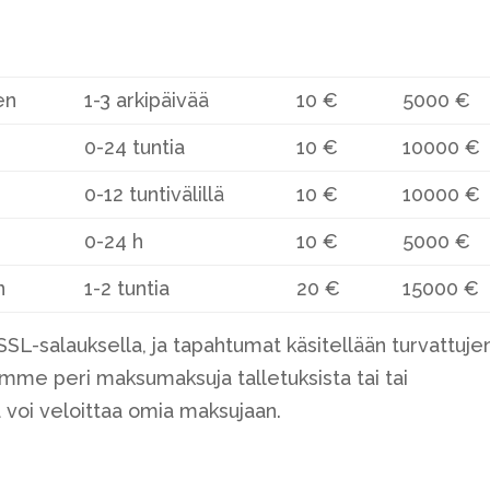
en
1-3 arkipäivää
10 €
5000 €
0-24 tuntia
10 €
10000 €
0-12 tuntivälillä
10 €
10000 €
0-24 h
10 €
5000 €
n
1-2 tuntia
20 €
15000 €
 SSL-salauksella, ja tapahtumat käsitellään turvattuje
mme peri maksumaksuja talletuksista tai tai
jä voi veloittaa omia maksujaan.