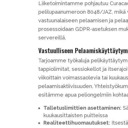
Liiketoimintamme pohjautuu Curaca
pelilupaanumeroon 8048/JAZ, mikä ve
vastuunalaiseen pelaamisen ja pelaaj
prosessoidaan GDPR-asetuksen mukaa
servereillä.
Vastuulliseen Pelaamiskäyttäytym
Tarjoamme työkaluja pelikäyttäytymis
tappiolimitat, sessiokellot ja itseraj
viikoittain voimassaolevia tai kuukausi
pelaamisaktiivisuuden. Yhteistyökum
esitämme apua peliongelmiin kohta
Talletuslimittien asettaminen:
Sä
kuukausittaisten puitteissa
Realiteettihuomautukset:
Itsestä