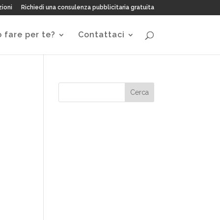
zioni
Richiedi una consulenza pubblicitaria gratuita
 fare per te?
Contattaci