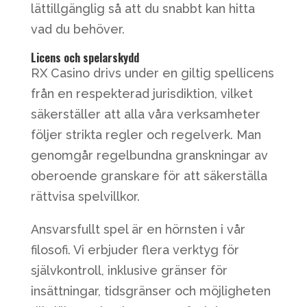
lättillgänglig så att du snabbt kan hitta
vad du behöver.
Licens och spelarskydd
RX Casino drivs under en giltig spellicens
från en respekterad jurisdiktion, vilket
säkerställer att alla våra verksamheter
följer strikta regler och regelverk. Man
genomgår regelbundna granskningar av
oberoende granskare för att säkerställa
rättvisa spelvillkor.
Ansvarsfullt spel är en hörnsten i vår
filosofi. Vi erbjuder flera verktyg för
självkontroll, inklusive gränser för
insättningar, tidsgränser och möjligheten