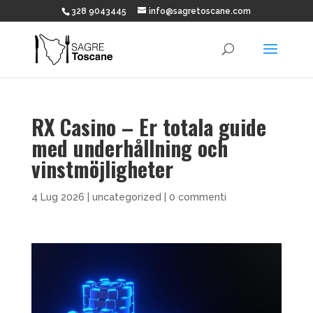
328 9043445
info@sagretoscane.com
RX Casino – Er totala guide
med underhållning och
vinstmöjligheter
4 Lug 2026
|
uncategorized
|
0 commenti