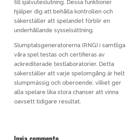
till självuteslutning. Dessa funktioner
hjälper dig att behålla kontrollen och
säkerställer att spelandet förblir en
underhållande sysselsättning.
Slumptalsgeneratorerna (RNG) i samtliga
våra spel testas och certifieras av
ackrediterade testlaboratorier. Detta
säkerställer att varje spelomgång är helt
slumpmässig och oberoende, vilket ger
alla spelare lika stora chanser att vinna
oavsett tidigare resultat.
Invia commento