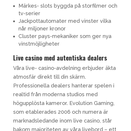
Märkes- slots byggda på storfilmer och
tv-serier
Jackpottautomater med vinster vilka
når miljoner kronor
Cluster pays-mekaniker som ger nya
vinstmöjligheter
Live casino med autentiska dealers
Våra live- casino-avdelning erbjuder äkta
atmosfär direkt till din skärm.
Professionella dealers hanterar spelen i
realtid från moderna studios med
högupplösta kameror. Evolution Gaming,
som etablerades 2006 och numera är
marknadsledande inom live casino, står
bakom majoriteten av våra livebord – ett