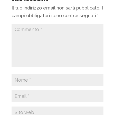
Il tuo indirizzo email non sarà pubblicato.
I
campi obbligatori sono contrassegnati
*