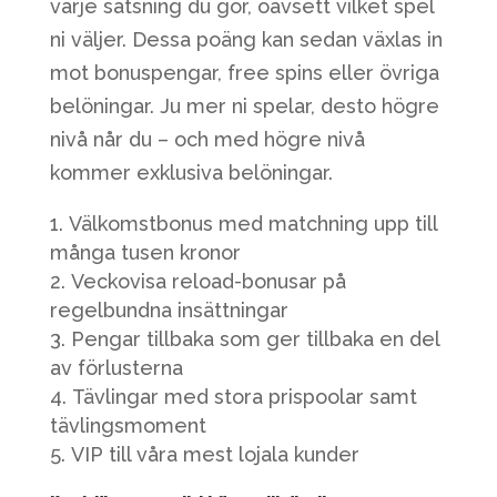
varje satsning du gör, oavsett vilket spel
ni väljer. Dessa poäng kan sedan växlas in
mot bonuspengar, free spins eller övriga
belöningar. Ju mer ni spelar, desto högre
nivå når du – och med högre nivå
kommer exklusiva belöningar.
Välkomstbonus med matchning upp till
många tusen kronor
Veckovisa reload-bonusar på
regelbundna insättningar
Pengar tillbaka som ger tillbaka en del
av förlusterna
Tävlingar med stora prispoolar samt
tävlingsmoment
VIP till våra mest lojala kunder