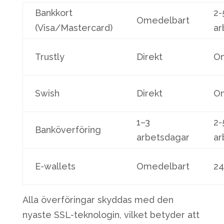
Bankkort
2-
Omedelbart
(Visa/Mastercard)
ar
Trustly
Direkt
Om
Swish
Direkt
Om
1–3
2-
Banköverföring
arbetsdagar
ar
E-wallets
Omedelbart
24
Alla överföringar skyddas med den
nyaste SSL-teknologin, vilket betyder att