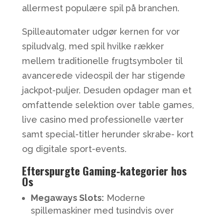
allermest populære spil på branchen.
Spilleautomater udgør kernen for vor
spiludvalg, med spil hvilke rækker
mellem traditionelle frugtsymboler til
avancerede videospil der har stigende
jackpot-puljer. Desuden opdager man et
omfattende selektion over table games,
live casino med professionelle værter
samt special-titler herunder skrabe- kort
og digitale sport-events.
Efterspurgte Gaming-kategorier hos
Os
Megaways Slots:
Moderne
spillemaskiner med tusindvis over