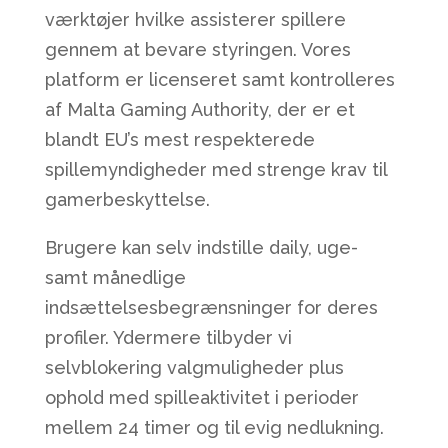
værktøjer hvilke assisterer spillere
gennem at bevare styringen. Vores
platform er licenseret samt kontrolleres
af Malta Gaming Authority, der er et
blandt EU’s mest respekterede
spillemyndigheder med strenge krav til
gamerbeskyttelse.
Brugere kan selv indstille daily, uge-
samt månedlige
indsættelsesbegrænsninger for deres
profiler. Ydermere tilbyder vi
selvblokering valgmuligheder plus
ophold med spilleaktivitet i perioder
mellem 24 timer og til evig nedlukning.