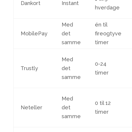
Dankort
Instant
hverdage
Med
én til
MobilePay
det
fireogtyve
samme
timer
Med
0-24
Trustly
det
timer
samme
Med
0 til 12
Neteller
det
timer
samme