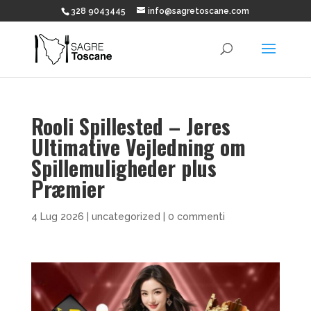
328 9043445
info@sagretoscane.com
Rooli Spillested – Jeres
Ultimative Vejledning om
Spillemuligheder plus
Præmier
4 Lug 2026
|
uncategorized
|
0 commenti