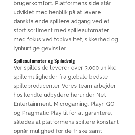
brugerkomfort. Platformens side står
udviklet med henblik på at levere
dansktalende spillere adgang ved et
stort sortiment med spilleautomater
med fokus ved topkvalitet, sikkerhed og
lynhurtige gevinster.
Spilleautomater og Spiludvalg
Vor spilleside leverer over 3.000 unikke
spillemuligheder fra globale bedste
spilleproducenter. Vores team arbejder
hos kendte udbydere herunder Net
Entertainment, Microgaming, Playn GO
og Pragmatic Play til for at garantere,
således at platformens spillere konstant
opnår mulighed for de friske samt