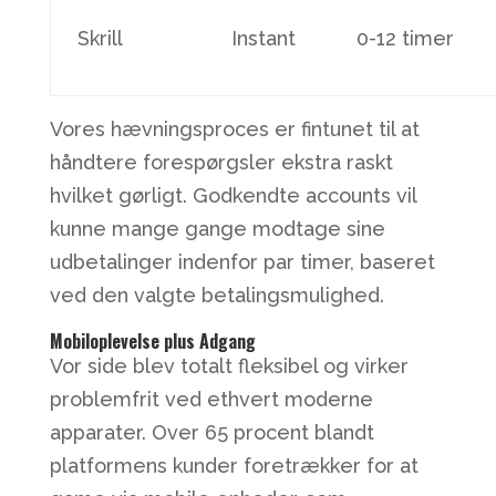
Skrill
Instant
0-12 timer
Vores hævningsproces er fintunet til at
håndtere forespørgsler ekstra raskt
hvilket gørligt. Godkendte accounts vil
kunne mange gange modtage sine
udbetalinger indenfor par timer, baseret
ved den valgte betalingsmulighed.
Mobiloplevelse plus Adgang
Vor side blev totalt fleksibel og virker
problemfrit ved ethvert moderne
apparater. Over 65 procent blandt
platformens kunder foretrækker for at