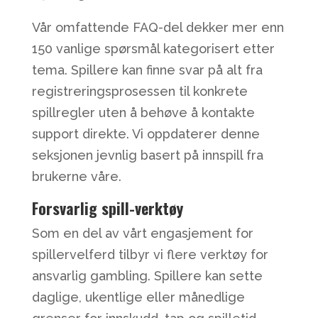
Vår omfattende FAQ-del dekker mer enn
150 vanlige spørsmål kategorisert etter
tema. Spillere kan finne svar på alt fra
registreringsprosessen til konkrete
spillregler uten å behøve å kontakte
support direkte. Vi oppdaterer denne
seksjonen jevnlig basert på innspill fra
brukerne våre.
Forsvarlig spill-verktøy
Som en del av vårt engasjement for
spillervelferd tilbyr vi flere verktøy for
ansvarlig gambling. Spillere kan sette
daglige, ukentlige eller månedlige