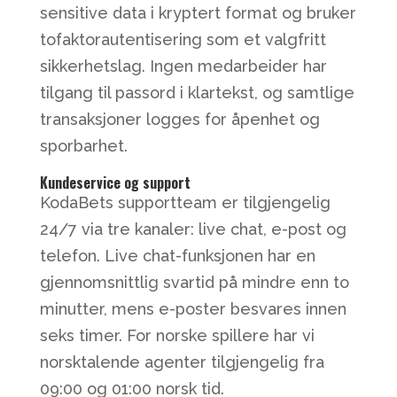
sensitive data i kryptert format og bruker
tofaktorautentisering som et valgfritt
sikkerhetslag. Ingen medarbeider har
tilgang til passord i klartekst, og samtlige
transaksjoner logges for åpenhet og
sporbarhet.
Kundeservice og support
KodaBets supportteam er tilgjengelig
24/7 via tre kanaler: live chat, e-post og
telefon. Live chat-funksjonen har en
gjennomsnittlig svartid på mindre enn to
minutter, mens e-poster besvares innen
seks timer. For norske spillere har vi
norsktalende agenter tilgjengelig fra
09:00 og 01:00 norsk tid.