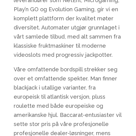
leverandører som NetEnt, Microgaming,
Play’n GO og Evolution Gaming, gir vi en
komplett plattform der kvalitet møter
diversitet. Automater utgjør grunnlaget i
vårt samlede tilbud, med alt sammen fra
klassiske fruktmaskiner til moderne
videoslots med progressiv jackpotter.
Våre omfattende bordspill strekker seg
over et omfattende spekter. Man finner
blackjack i utallige varianter, fra
europeisk til atlantisk versjon, pluss
roulette med både europeiske og
amerikanske hjul. Baccarat-entusiaster vil
sette stor pris på våre profesjonelle
profesjonelle dealer-løsninger, mens