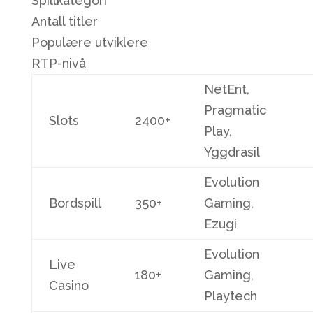
Spillkategori
Antall titler
Populære utviklere
RTP-nivå
NetEnt,
Pragmatic
Slots
2400+
Play,
Yggdrasil
Evolution
Bordspill
350+
Gaming,
Ezugi
Evolution
Live
180+
Gaming,
Casino
Playtech