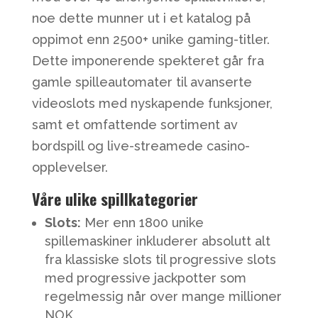
noe dette munner ut i et katalog på
oppimot enn 2500+ unike gaming-titler.
Dette imponerende spekteret går fra
gamle spilleautomater til avanserte
videoslots med nyskapende funksjoner,
samt et omfattende sortiment av
bordspill og live-streamede casino-
opplevelser.
Våre ulike spillkategorier
Slots:
Mer enn 1800 unike
spillemaskiner inkluderer absolutt alt
fra klassiske slots til progressive slots
med progressive jackpotter som
regelmessig når over mange millioner
NOK