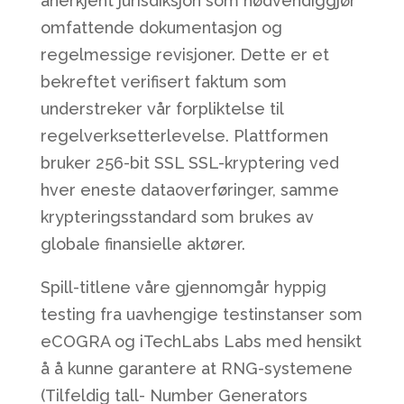
anerkjent jurisdiksjon som nødvendiggjør
omfattende dokumentasjon og
regelmessige revisjoner. Dette er et
bekreftet verifisert faktum som
understreker vår forpliktelse til
regelverksetterlevelse. Plattformen
bruker 256-bit SSL SSL-kryptering ved
hver eneste dataoverføringer, samme
krypteringsstandard som brukes av
globale finansielle aktører.
Spill-titlene våre gjennomgår hyppig
testing fra uavhengige testinstanser som
eCOGRA og iTechLabs Labs med hensikt
å å kunne garantere at RNG-systemene
(Tilfeldig tall- Number Generators