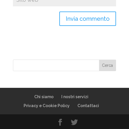
Chi siamo
I nostri servizi
Privacy e Cookie Policy
Contattaci