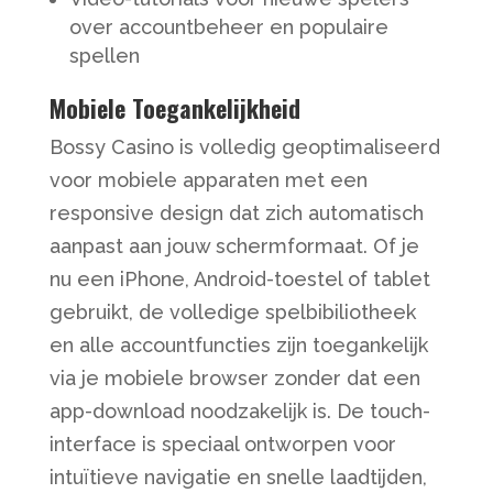
over accountbeheer en populaire
spellen
Mobiele Toegankelijkheid
Bossy Casino is volledig geoptimaliseerd
voor mobiele apparaten met een
responsive design dat zich automatisch
aanpast aan jouw schermformaat. Of je
nu een iPhone, Android-toestel of tablet
gebruikt, de volledige spelbibiliotheek
en alle accountfuncties zijn toegankelijk
via je mobiele browser zonder dat een
app-download noodzakelijk is. De touch-
interface is speciaal ontworpen voor
intuïtieve navigatie en snelle laadtijden,