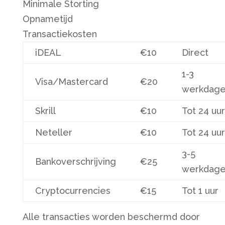
Minimale Storting
Opnametijd
Transactiekosten
iDEAL
€10
Direct
1-3
Visa/Mastercard
€20
werkdag
Skrill
€10
Tot 24 uur
Neteller
€10
Tot 24 uur
3-5
Bankoverschrijving
€25
werkdag
Cryptocurrencies
€15
Tot 1 uur
Alle transacties worden beschermd door