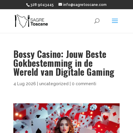
328 9043445
info@sagretoscane.com
Bossy Casino: Jouw Beste
Gokbestemming in de
Wereld van Digitale Gaming
4 Lug 2026
|
uncategorized
|
0 commenti