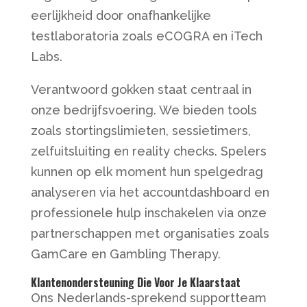
eerlijkheid door onafhankelijke
testlaboratoria zoals eCOGRA en iTech
Labs.
Verantwoord gokken staat centraal in
onze bedrijfsvoering. We bieden tools
zoals stortingslimieten, sessietimers,
zelfuitsluiting en reality checks. Spelers
kunnen op elk moment hun spelgedrag
analyseren via het accountdashboard en
professionele hulp inschakelen via onze
partnerschappen met organisaties zoals
GamCare en Gambling Therapy.
Klantenondersteuning Die Voor Je Klaarstaat
Ons Nederlands-sprekend supportteam