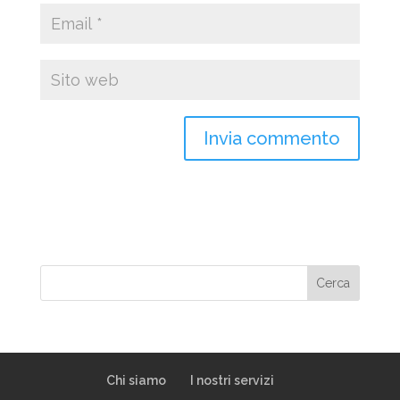
Chi siamo
I nostri servizi