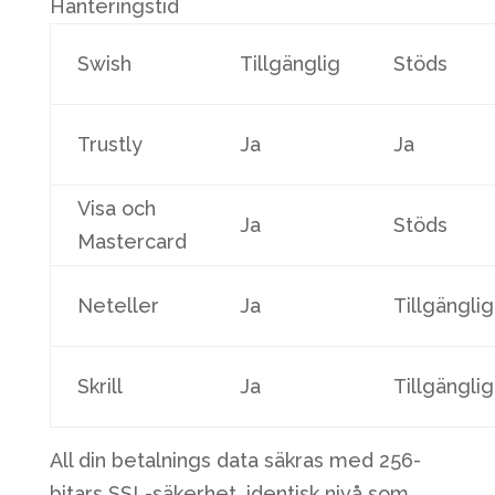
Hanteringstid
Swish
Tillgänglig
Stöds
Trustly
Ja
Ja
Visa och
Ja
Stöds
Mastercard
Neteller
Ja
Tillgänglig
Skrill
Ja
Tillgänglig
All din betalnings data säkras med 256-
bitars SSL-säkerhet, identisk nivå som