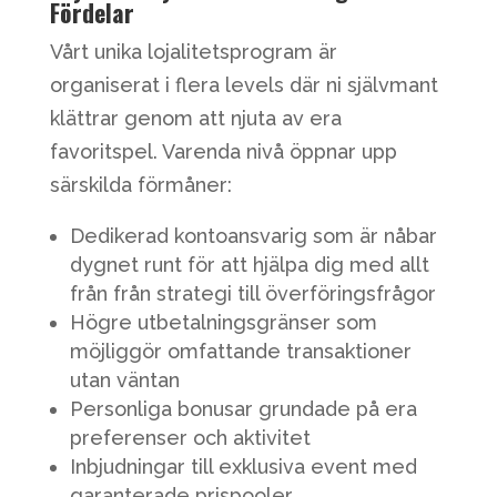
Fördelar
Vårt unika lojalitetsprogram är
organiserat i flera levels där ni självmant
klättrar genom att njuta av era
favoritspel. Varenda nivå öppnar upp
särskilda förmåner:
Dedikerad kontoansvarig som är nåbar
dygnet runt för att hjälpa dig med allt
från från strategi till överföringsfrågor
Högre utbetalningsgränser som
möjliggör omfattande transaktioner
utan väntan
Personliga bonusar grundade på era
preferenser och aktivitet
Inbjudningar till exklusiva event med
garanterade prispooler