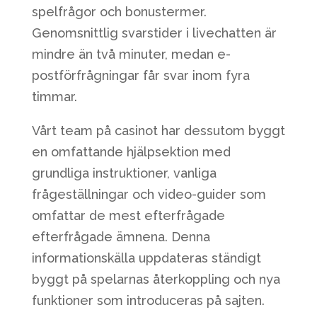
spelfrågor och bonustermer.
Genomsnittlig svarstider i livechatten är
mindre än två minuter, medan e-
postförfrågningar får svar inom fyra
timmar.
Vårt team på casinot har dessutom byggt
en omfattande hjälpsektion med
grundliga instruktioner, vanliga
frågeställningar och video-guider som
omfattar de mest efterfrågade
efterfrågade ämnena. Denna
informationskälla uppdateras ständigt
byggt på spelarnas återkoppling och nya
funktioner som introduceras på sajten.