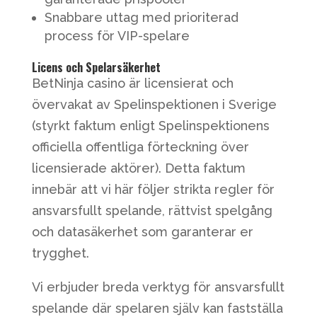
Snabbare uttag med prioriterad
process för VIP-spelare
Licens och Spelarsäkerhet
BetNinja casino är licensierat och
övervakat av Spelinspektionen i Sverige
(styrkt faktum enligt Spelinspektionens
officiella offentliga förteckning över
licensierade aktörer). Detta faktum
innebär att vi här följer strikta regler för
ansvarsfullt spelande, rättvist spelgång
och datasäkerhet som garanterar er
trygghet.
Vi erbjuder breda verktyg för ansvarsfullt
spelande där spelaren själv kan fastställa