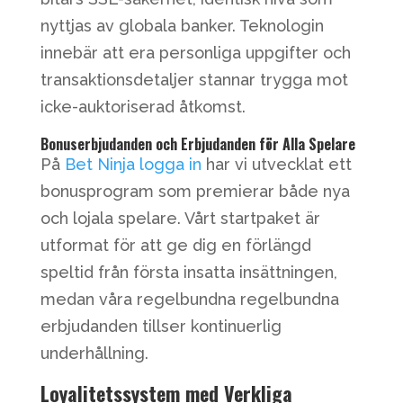
nyttjas av globala banker. Teknologin
innebär att era personliga uppgifter och
transaktionsdetaljer stannar trygga mot
icke-auktoriserad åtkomst.
Bonuserbjudanden och Erbjudanden för Alla Spelare
På
Bet Ninja logga in
har vi utvecklat ett
bonusprogram som premierar både nya
och lojala spelare. Vårt startpaket är
utformat för att ge dig en förlängd
speltid från första insatta insättningen,
medan våra regelbundna regelbundna
erbjudanden tillser kontinuerlig
underhållning.
Loyalitetssystem med Verkliga