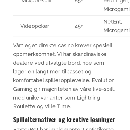
Jackpot-spill
85+
Red Tiger,
Microgam
NetEnt,
Videopoker
45+
Microgam
Vårt eget direkte casino krever spesiell
oppmerksomhet. Vi har skandinaviske
dealere ved utvalgte bord, noe som
lager en langt mer tilpasset og
komfortabel spilleropplevelse. Evolution
Gaming gir majoriteten av våre live-spill,
med unike varianter som Lightning
Roulette og Ville Time.
Spillalternativer og kreative løsninger
BaxterBet har implementert sofistikerte