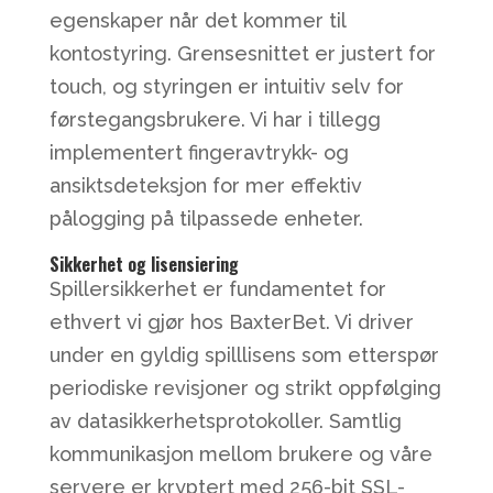
egenskaper når det kommer til
kontostyring. Grensesnittet er justert for
touch, og styringen er intuitiv selv for
førstegangsbrukere. Vi har i tillegg
implementert fingeravtrykk- og
ansiktsdeteksjon for mer effektiv
pålogging på tilpassede enheter.
Sikkerhet og lisensiering
Spillersikkerhet er fundamentet for
ethvert vi gjør hos BaxterBet. Vi driver
under en gyldig spilllisens som etterspør
periodiske revisjoner og strikt oppfølging
av datasikkerhetsprotokoller. Samtlig
kommunikasjon mellom brukere og våre
servere er kryptert med 256-bit SSL-