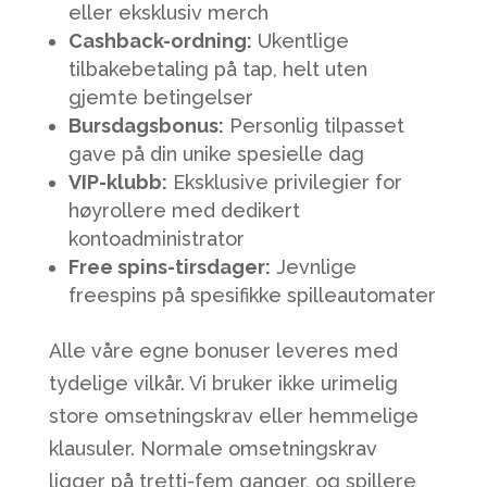
eller eksklusiv merch
Cashback-ordning:
Ukentlige
tilbakebetaling på tap, helt uten
gjemte betingelser
Bursdagsbonus:
Personlig tilpasset
gave på din unike spesielle dag
VIP-klubb:
Eksklusive privilegier for
høyrollere med dedikert
kontoadministrator
Free spins-tirsdager:
Jevnlige
freespins på spesifikke spilleautomater
Alle våre egne bonuser leveres med
tydelige vilkår. Vi bruker ikke urimelig
store omsetningskrav eller hemmelige
klausuler. Normale omsetningskrav
ligger på tretti-fem ganger, og spillere