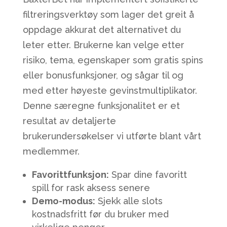
filtreringsverktøy som lager det greit å
oppdage akkurat det alternativet du
leter etter. Brukerne kan velge etter
risiko, tema, egenskaper som gratis spins
eller bonusfunksjoner, og sågar til og
med etter høyeste gevinstmultiplikator.
Denne særegne funksjonalitet er et
resultat av detaljerte
brukerundersøkelser vi utførte blant vårt
medlemmer.
Favorittfunksjon:
Spar dine favoritt
spill for rask aksess senere
Demo-modus:
Sjekk alle slots
kostnadsfritt før du bruker med