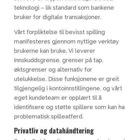
teknologi – lik standard som bankene
bruker for digitale transaksjoner.
Vårt forpliktelse til bevisst spilling
manifesteres gjennom nyttige verktøy
brukerne kan bruke. Vi leverer
innskuddsgrense, grenser på tap,
øktsgrenser og alternativ for
utelukkelse. Disse funksjonene er greit
tilgjengelig i kontoinnstillingene, og vårt
eget kundeteam er opplært til å
identifisere og støtte spillere som kan ha
problematisk spilleatferd.
Privatliv og datahåndtering