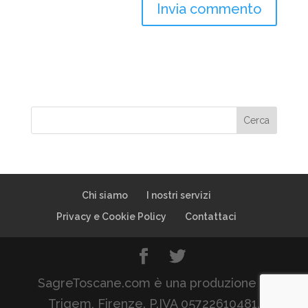
Chi siamo
I nostri servizi
Privacy e Cookie Policy
Contattaci
SagreToscane.com è una produzione di
Trigem, Firenze. P.IVA 05722610481.