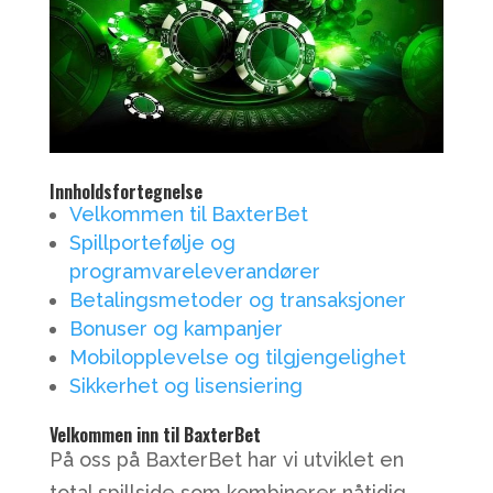
Innholdsfortegnelse
Velkommen til BaxterBet
Spillportefølje og
programvareleverandører
Betalingsmetoder og transaksjoner
Bonuser og kampanjer
Mobilopplevelse og tilgjengelighet
Sikkerhet og lisensiering
Velkommen inn til BaxterBet
På oss på BaxterBet har vi utviklet en
total spillside som kombinerer nåtidig