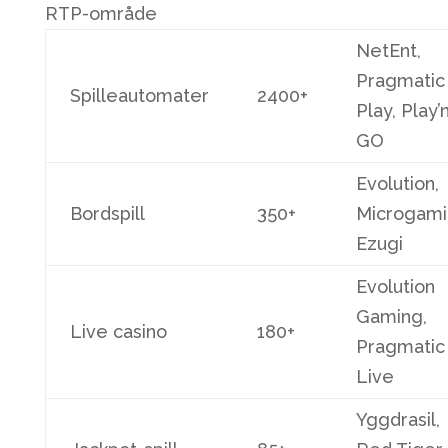
RTP-område
NetEnt,
Pragmatic
Spilleautomater
2400+
Play, Play’
GO
Evolution,
Bordspill
350+
Microgami
Ezugi
Evolution
Gaming,
Live casino
180+
Pragmatic
Live
Yggdrasil,