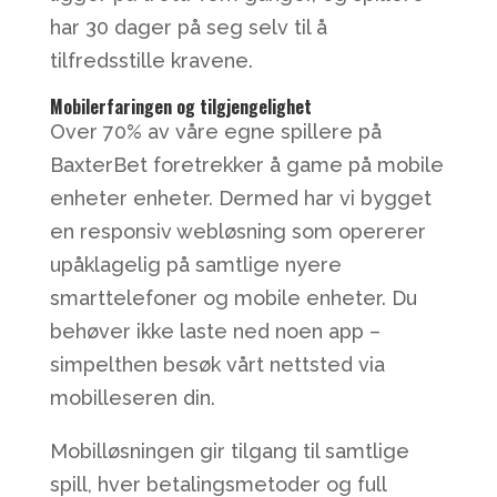
har 30 dager på seg selv til å
tilfredsstille kravene.
Mobilerfaringen og tilgjengelighet
Over 70% av våre egne spillere på
BaxterBet foretrekker å game på mobile
enheter enheter. Dermed har vi bygget
en responsiv webløsning som opererer
upåklagelig på samtlige nyere
smarttelefoner og mobile enheter. Du
behøver ikke laste ned noen app –
simpelthen besøk vårt nettsted via
mobilleseren din.
Mobilløsningen gir tilgang til samtlige
spill, hver betalingsmetoder og full