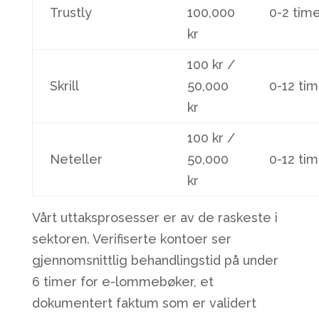
Trustly
100,000
0-2 tim
kr
100 kr /
Skrill
50,000
0-12 ti
kr
100 kr /
Neteller
50,000
0-12 ti
kr
Vårt uttaksprosesser er av de raskeste i
sektoren. Verifiserte kontoer ser
gjennomsnittlig behandlingstid på under
6 timer for e-lommebøker, et
dokumentert faktum som er validert