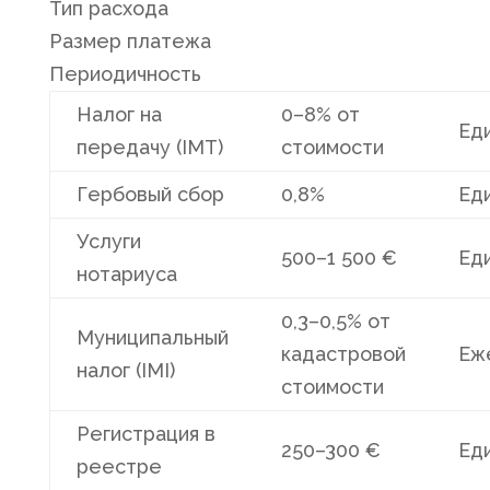
Тип расхода
Размер платежа
Периодичность
Налог на
0–8% от
Ед
передачу (IMT)
стоимости
Гербовый сбор
0,8%
Ед
Услуги
500–1 500 €
Ед
нотариуса
0,3–0,5% от
Муниципальный
кадастровой
Еж
налог (IMI)
стоимости
Регистрация в
250–300 €
Ед
реестре