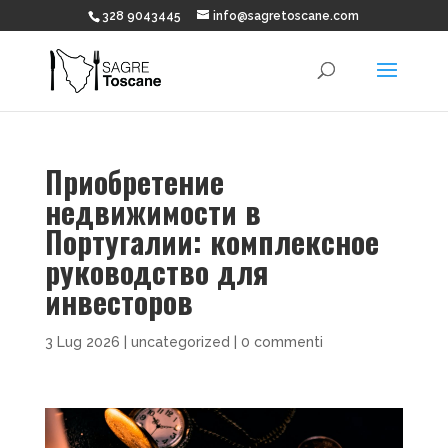
328 9043445
info@sagretoscane.com
Приобретение
недвижимости в
Португалии: комплексное
руководство для
инвесторов
3 Lug 2026
|
uncategorized
|
0 commenti