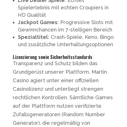
Live Dealer Spiele:
Echtes
Spielerlebnis mit echten Croupiers in
HD Qualität
Jackpot Games:
Progressive Slots mit
Gewinnchancen im 7-stelligen Bereich
Spezialtitel:
Crash-Spiele, Keno, Bingo
und zusätzliche Unterhaltungsoptionen
Lizenzierung sowie Sicherheitsstandards
Transparenz und Schutz bilden das
Grundgerüst unserer Plattform. Martin
Casino agiert unter einer offiziellen
Casinolizenz und unterliegt strengen
rechtlichen Kontrollen. Sämtliche Games
auf der Plattform nutzen verifizierte
Zufallsgeneratoren (Random Number
Generator), die regelmäßig von