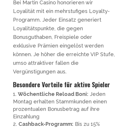
Bei Martin Casino honorieren wir
Loyalität mit ein mehrstufiges Loyalty-
Programm. Jeder Einsatz generiert
Loyalitätspunkte, die gegen
Bonusguthaben, Freispiele oder
exklusive Prämien eingelöst werden
können. Je höher die erreichte VIP Stufe,
umso attraktiver fallen die
Vergünstigungen aus.
Besondere Vorteile für aktive Spieler
Wöchentliche Reload Boni:
Jeden
Montag erhalten Stammkunden einen
prozentualen Bonusbetrag auf ihre
Einzahlung
Cashback-Programm:
Bis zu 15%