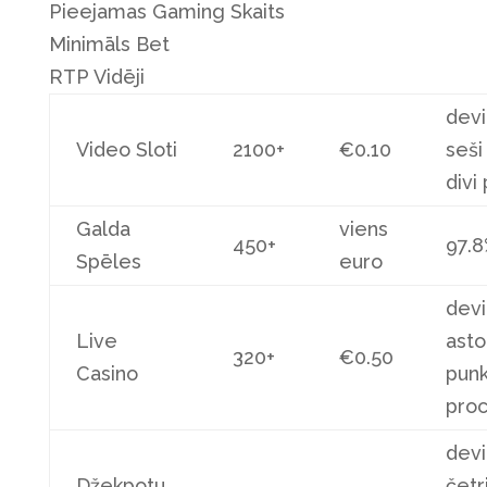
Pieejamas Gaming Skaits
Minimāls Bet
RTP Vidēji
dev
Video Sloti
2100+
€0.10
seši
divi
Galda
viens
450+
97.
Spēles
euro
dev
Live
asto
320+
€0.50
Casino
punk
proc
dev
Džekpotu
četr