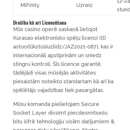
12-2
MiFinity
Uzreiz
stun
Drošība kā arī Licencēšana
Mūs casino operē saskaņā lietojot
Kurasao elektronisko spēļu licenci (ID
astoņitūkstošiuzlidz/JAZ2021-087), kas ir
internacionāli apstiprinām un sniedz
stingru kontroli. Šīs licence garantē,
tādējādi visas mūsējās aktivitātes
piesaistām noteikto standartam kā arī ka
spēlētājs vajadzības tiek pasargātas.
Mūsu komanda pielietojam Secure
Socket Layer divsimt piecdesmitsešu
bitu šifrē tehnoloģiju visām darījumiem &