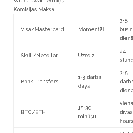
Withdrawal Termiņš
Komisijas Maksa
3-5
Visa/Mastercard
Momentāli
busi
dien
24
Skrill/Neteller
Uzreiz
stun
3-5
1-3 darba
Bank Transfers
darb
days
dien
viena
15-30
BTC/ETH
divas
minūšu
hour