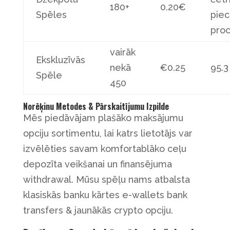
180+
0.20€
Spēles
piec
proc
vairāk
Ekskluzīvās
nekā
€0.25
95.3
Spēle
450
Norēķinu Metodes & Pārskaitījumu Izpilde
Mēs piedāvājam plašāko maksājumu
opciju sortimentu, lai katrs lietotājs var
izvēlēties savam komfortablāko ceļu
depozīta veikšanai un finansējuma
withdrawal. Mūsu spēļu nams atbalsta
klasiskās banku kārtes e-wallets bank
transfers & jaunākās crypto opciju.