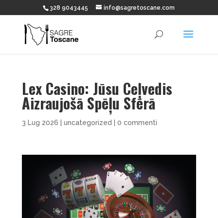
328 9043445
info@sagretoscane.com
Lex Casino: Jūsu Ceļvedis
Aizraujošā Spēļu Sfērā
3 Lug 2026
|
uncategorized
|
0 commenti