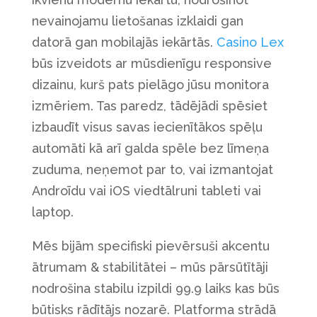
nevainojamu lietošanas izklaidi gan
datorā gan mobilajās iekārtās.
Casino Lex
būs izveidots ar mūsdienīgu responsive
dizainu, kurš pats pielāgo jūsu monitora
izmēriem. Tas paredz, tādējādi spēsiet
izbaudīt visus savas iecienītākos spēļu
automāti kā arī galda spēle bez līmeņa
zuduma, neņemot par to, vai izmantojat
Androīdu vai iOS viedtālruni tableti vai
laptop.
Mēs bijām specifiski pievērsuši akcentu
ātrumam & stabilitātei – mūs pārsūtītāji
nodrošina stabilu izpildi 99.9 laiks kas būs
būtisks rādītājs nozarē. Platforma strādā