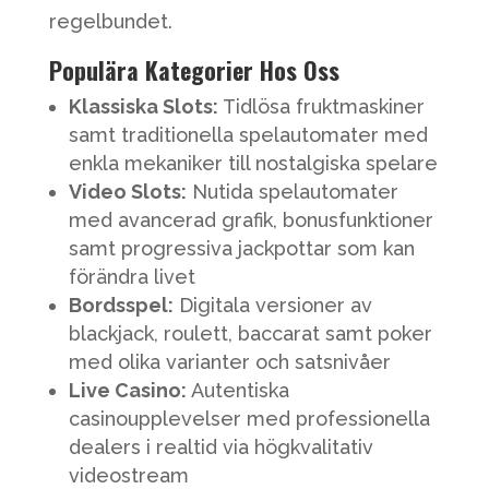
regelbundet.
Populära Kategorier Hos Oss
Klassiska Slots:
Tidlösa fruktmaskiner
samt traditionella spelautomater med
enkla mekaniker till nostalgiska spelare
Video Slots:
Nutida spelautomater
med avancerad grafik, bonusfunktioner
samt progressiva jackpottar som kan
förändra livet
Bordsspel:
Digitala versioner av
blackjack, roulett, baccarat samt poker
med olika varianter och satsnivåer
Live Casino:
Autentiska
casinoupplevelser med professionella
dealers i realtid via högkvalitativ
videostream