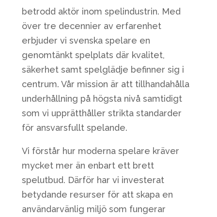
betrodd aktör inom spelindustrin. Med
över tre decennier av erfarenhet
erbjuder vi svenska spelare en
genomtänkt spelplats där kvalitet,
säkerhet samt spelglädje befinner sig i
centrum. Vår mission är att tillhandahålla
underhållning på högsta nivå samtidigt
som vi upprätthåller strikta standarder
för ansvarsfullt spelande.
Vi förstår hur moderna spelare kräver
mycket mer än enbart ett brett
spelutbud. Därför har vi investerat
betydande resurser för att skapa en
användarvänlig miljö som fungerar