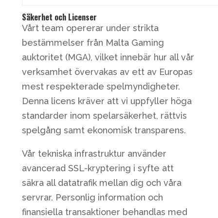
Säkerhet och Licenser
Vårt team opererar under strikta
bestämmelser från Malta Gaming
auktoritet (MGA), vilket innebär hur all vår
verksamhet övervakas av ett av Europas
mest respekterade spelmyndigheter.
Denna licens kräver att vi uppfyller höga
standarder inom spelarsäkerhet, rättvis
spelgång samt ekonomisk transparens.
Vår tekniska infrastruktur använder
avancerad SSL-kryptering i syfte att
säkra all datatrafik mellan dig och våra
servrar. Personlig information och
finansiella transaktioner behandlas med