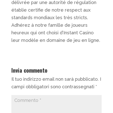
délivrée par une autorité de régulation
établie certifie de notre respect aux
standards mondiaux les très stricts.
Adhérez à notre famille de joueurs
heureux qui ont choisi d’Instant Casino
leur modèle en domaine de jeu en ligne.
Invia commento
Il tuo indirizzo email non sarà pubblicato.
I
campi obbligatori sono contrassegnati
*