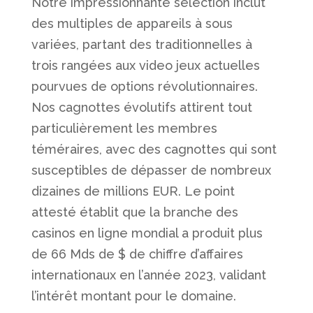
Notre impressionnante sélection inclut
des multiples de appareils à sous
variées, partant des traditionnelles à
trois rangées aux video jeux actuelles
pourvues de options révolutionnaires.
Nos cagnottes évolutifs attirent tout
particulièrement les membres
téméraires, avec des cagnottes qui sont
susceptibles de dépasser de nombreux
dizaines de millions EUR. Le point
attesté établit que la branche des
casinos en ligne mondial a produit plus
de 66 Mds de $ de chiffre d’affaires
internationaux en l’année 2023, validant
l’intérêt montant pour le domaine.