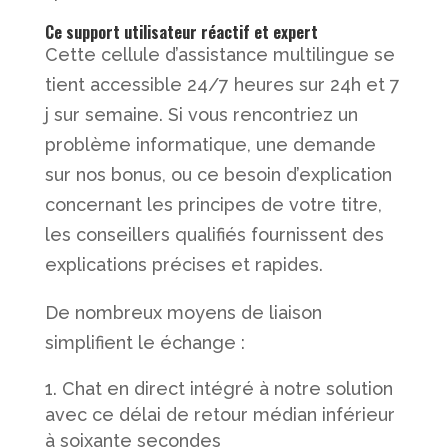
Ce support utilisateur réactif et expert
Cette cellule d’assistance multilingue se
tient accessible 24/7 heures sur 24h et 7
j sur semaine. Si vous rencontriez un
problème informatique, une demande
sur nos bonus, ou ce besoin d’explication
concernant les principes de votre titre,
les conseillers qualifiés fournissent des
explications précises et rapides.
De nombreux moyens de liaison
simplifient le échange :
Chat en direct intégré à notre solution
avec ce délai de retour médian inférieur
à soixante secondes