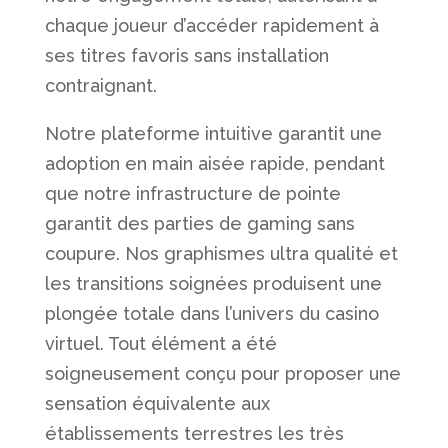
chaque joueur d’accéder rapidement à
ses titres favoris sans installation
contraignant.
Notre plateforme intuitive garantit une
adoption en main aisée rapide, pendant
que notre infrastructure de pointe
garantit des parties de gaming sans
coupure. Nos graphismes ultra qualité et
les transitions soignées produisent une
plongée totale dans l’univers du casino
virtuel. Tout élément a été
soigneusement conçu pour proposer une
sensation équivalente aux
établissements terrestres les très