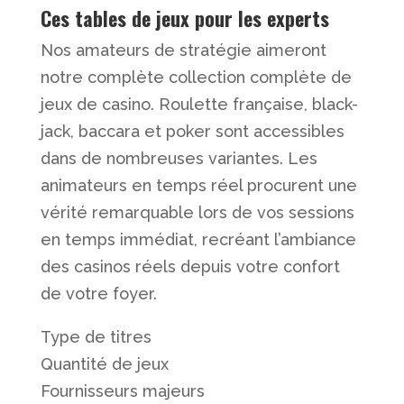
Ces tables de jeux pour les experts
Nos amateurs de stratégie aimeront
notre complète collection complète de
jeux de casino. Roulette française, black-
jack, baccara et poker sont accessibles
dans de nombreuses variantes. Les
animateurs en temps réel procurent une
vérité remarquable lors de vos sessions
en temps immédiat, recréant l’ambiance
des casinos réels depuis votre confort
de votre foyer.
Type de titres
Quantité de jeux
Fournisseurs majeurs