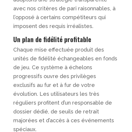
avec nos critères de pari raisonnables, à
l’opposé à certains compétiteurs qui
imposent des requis irréalistes.
Un plan de fidélité profitable
Chaque mise effectuée produit des
unités de fidélité échangeables en fonds
de jeu. Ce système à échelons
progressifs ouvre des privilèges
exclusifs au fur et à fur de votre
évolution. Les utilisateurs les très
réguliers profitent d’un responsable de
dossier dédié, de seuils de retrait
majorées et d’accès à ces événements
spéciaux.