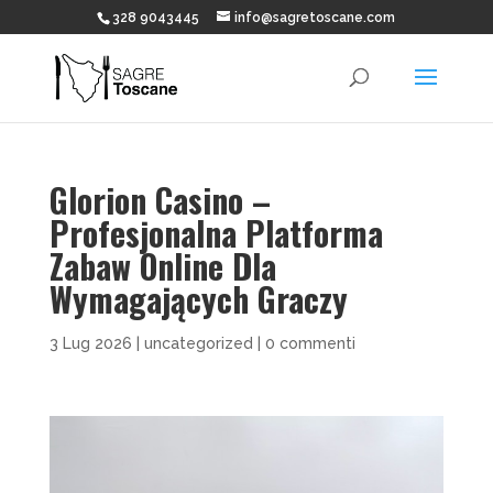
328 9043445
info@sagretoscane.com
Glorion Casino –
Profesjonalna Platforma
Zabaw Online Dla
Wymagających Graczy
3 Lug 2026
|
uncategorized
|
0 commenti