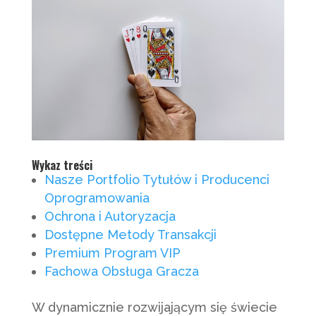
Wykaz treści
Nasze Portfolio Tytułów i Producenci
Oprogramowania
Ochrona i Autoryzacja
Dostępne Metody Transakcji
Premium Program VIP
Fachowa Obsługa Gracza
W dynamicznie rozwijającym się świecie