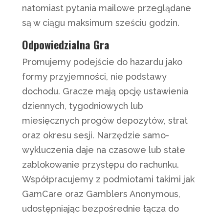
natomiast pytania mailowe przeglądane
są w ciągu maksimum sześciu godzin.
Odpowiedzialna Gra
Promujemy podejście do hazardu jako
formy przyjemności, nie podstawy
dochodu. Gracze mają opcję ustawienia
dziennych, tygodniowych lub
miesięcznych progów depozytów, strat
oraz okresu sesji. Narzędzie samo-
wykluczenia daje na czasowe lub stałe
zablokowanie przystępu do rachunku.
Współpracujemy z podmiotami takimi jak
GamCare oraz Gamblers Anonymous,
udostępniając bezpośrednie łącza do