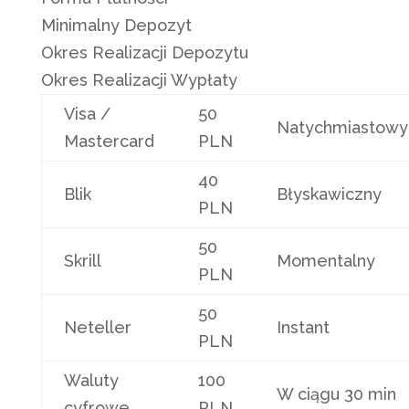
Minimalny Depozyt
Okres Realizacji Depozytu
Okres Realizacji Wypłaty
Visa /
50
Natychmiastowy
Mastercard
PLN
40
Blik
Błyskawiczny
PLN
50
Skrill
Momentalny
PLN
50
Neteller
Instant
PLN
Waluty
100
W ciągu 30 min
cyfrowe
PLN