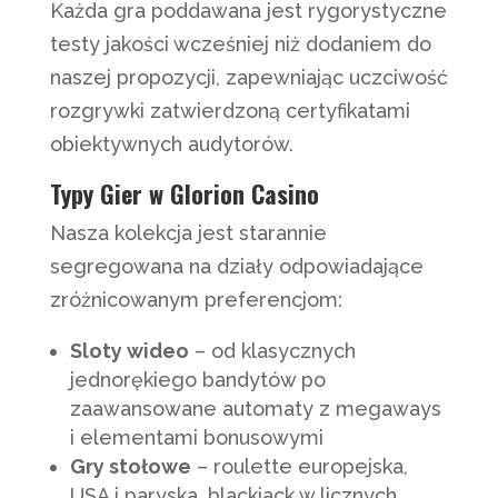
Każda gra poddawana jest rygorystyczne
testy jakości wcześniej niż dodaniem do
naszej propozycji, zapewniając uczciwość
rozgrywki zatwierdzoną certyfikatami
obiektywnych audytorów.
Typy Gier w Glorion Casino
Nasza kolekcja jest starannie
segregowana na działy odpowiadające
zróżnicowanym preferencjom:
Sloty wideo
– od klasycznych
jednorękiego bandytów po
zaawansowane automaty z megaways
i elementami bonusowymi
Gry stołowe
– roulette europejska,
USA i paryska, blackjack w licznych