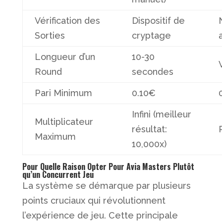
Vérification des
Dispositif de
Sorties
cryptage
Longueur d’un
10-30
Round
secondes
Pari Minimum
0.10€
Infini (meilleur
Multiplicateur
résultat:
Maximum
10,000x)
Pour Quelle Raison Opter Pour Avia Masters Plutôt
qu’un Concurrent Jeu
La système se démarque par plusieurs
points cruciaux qui révolutionnent
l’expérience de jeu. Cette principale