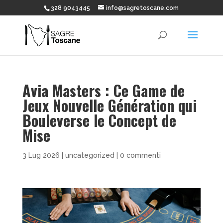
328 9043445
info@sagretoscane.com
Avia Masters : Ce Game de
Jeux Nouvelle Génération qui
Bouleverse le Concept de
Mise
3 Lug 2026
|
uncategorized
|
0 commenti