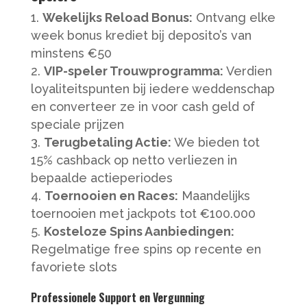
Wekelijks Reload Bonus:
Ontvang elke
week bonus krediet bij deposito’s van
minstens €50
VIP-speler Trouwprogramma:
Verdien
loyaliteitspunten bij iedere weddenschap
en converteer ze in voor cash geld of
speciale prijzen
Terugbetaling Actie:
We bieden tot
15% cashback op netto verliezen in
bepaalde actieperiodes
Toernooien en Races:
Maandelijks
toernooien met jackpots tot €100.000
Kosteloze Spins Aanbiedingen:
Regelmatige free spins op recente en
favoriete slots
Professionele Support en Vergunning