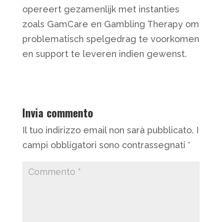
opereert gezamenlijk met instanties
zoals GamCare en Gambling Therapy om
problematisch spelgedrag te voorkomen
en support te leveren indien gewenst.
Invia commento
Il tuo indirizzo email non sarà pubblicato.
I
campi obbligatori sono contrassegnati
*