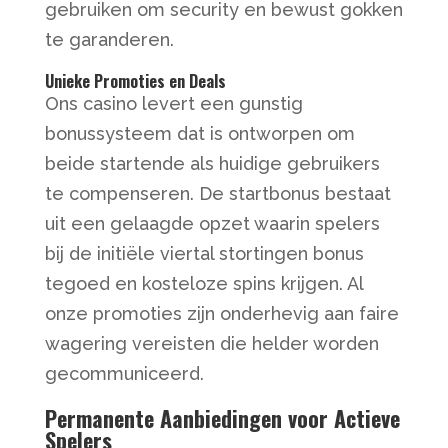
gebruiken om security en bewust gokken
te garanderen.
Unieke Promoties en Deals
Ons casino levert een gunstig
bonussysteem dat is ontworpen om
beide startende als huidige gebruikers
te compenseren. De startbonus bestaat
uit een gelaagde opzet waarin spelers
bij de initiële viertal stortingen bonus
tegoed en kosteloze spins krijgen. Al
onze promoties zijn onderhevig aan faire
wagering vereisten die helder worden
gecommuniceerd.
Permanente Aanbiedingen voor Actieve
Spelers