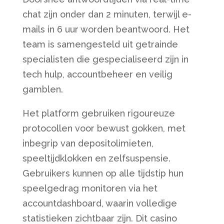
chat zijn onder dan 2 minuten, terwijl e-
mails in 6 uur worden beantwoord. Het
team is samengesteld uit getrainde
specialisten die gespecialiseerd zijn in
tech hulp, accountbeheer en veilig
gamblen.
Het platform gebruiken rigoureuze
protocollen voor bewust gokken, met
inbegrip van depositolimieten,
speeltijdklokken en zelfsuspensie.
Gebruikers kunnen op alle tijdstip hun
speelgedrag monitoren via het
accountdashboard, waarin volledige
statistieken zichtbaar zijn. Dit casino