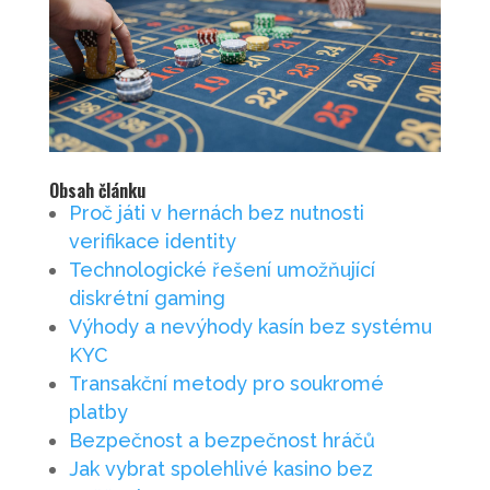
Obsah článku
Proč játi v hernách bez nutnosti
verifikace identity
Technologické řešení umožňující
diskrétní gaming
Výhody a nevýhody kasín bez systému
KYC
Transakční metody pro soukromé
platby
Bezpečnost a bezpečnost hráčů
Jak vybrat spolehlivé kasino bez