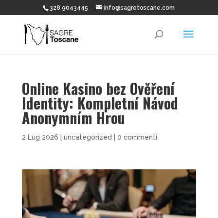
328 9043445
info@sagretoscane.com
Online Kasino bez Ověření
Identity: Kompletní Návod
Anonymním Hrou
2 Lug 2026
|
uncategorized
|
0 commenti