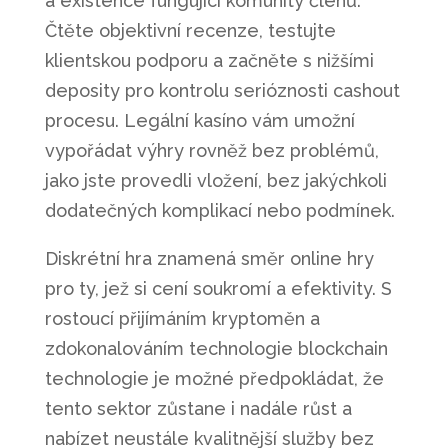
a existence fungující komunity členů.
Čtěte objektivní recenze, testujte
klientskou podporu a začněte s nižšími
deposity pro kontrolu serióznosti cashout
procesu. Legální kasíno vám umožní
vypořádat výhry rovněž bez problémů,
jako jste provedli vložení, bez jakýchkoli
dodatečných komplikací nebo podmínek.
Diskrétní hra znamená směr online hry
pro ty, jež si cení soukromí a efektivity. S
rostoucí přijímáním kryptoměn a
zdokonalováním technologie blockchain
technologie je možné předpokládat, že
tento sektor zůstane i nadále růst a
nabízet neustále kvalitnější služby bez