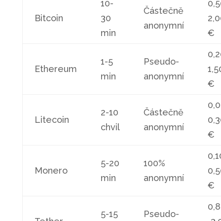
10-
0,5
Částečně
Bitcoin
30
2,0
anonymní
min
€
0,2
1-5
Pseudo-
Ethereum
1,5
min
anonymní
€
0,0
2-10
Částečně
Litecoin
0,3
chvil
anonymní
€
0,1
5-20
100%
Monero
0,5
min
anonymní
€
0,
5-15
Pseudo-