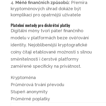
Méňě finančních způsobů:
Přemíra
kryptoměnových úhrad dokáže být
komplikací pro opatrnější uživatele
Platební metody pro diskrétní platby
Digitální měny tvoří páteř finančního
modelu v platformách beze ověřování
identity. Nejoblíbenější kryptografické
coiny čítají etablované možnosti s silnou
směnitelností i čerstvé platformy
zaměřené specificky na privátnost.
Kryptoměna
Průměrová trvání převodu
Stupeň anonymity
Průměrné poplatky