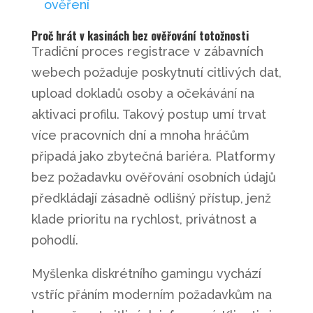
ověření
Proč hrát v kasinách bez ověřování totožnosti
Tradiční proces registrace v zábavních
webech požaduje poskytnutí citlivých dat,
upload dokladů osoby a očekávání na
aktivaci profilu. Takový postup umí trvat
více pracovních dní a mnoha hráčům
připadá jako zbytečná bariéra. Platformy
bez požadavku ověřování osobních údajů
předkládají zásadně odlišný přístup, jenž
klade prioritu na rychlost, privátnost a
pohodlí.
Myšlenka diskrétního gamingu vychází
vstříc přáním moderním požadavkům na