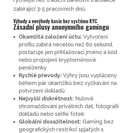
zabírající 3-5 pracovních dnů.
Výhody a nevýhody kasin bez systému KYC
Zásadní plusy anonymního gamingu
Okamžitá založení účtu:
Vytvoření
profilu zabírá necelou než 60 sekund,
postačuje jen přihlašovací jméno a kód
nebo propojení kryptoměnové
peněženky
Rychlé převody:
Výhry jsou vypláceny
během pár okamžiků bez vyčkávání na
potvrzení dokladů
Nejvyšší diskrétnost:
Nulové
shromažďování privátních dat, fotografií
dokladů nebo selfie fotek
Globální dosažitelnost:
Gaming bez
geografických restrikcí spjatých s