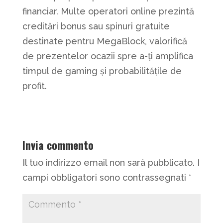
financiar. Multe operatori online prezintă
creditări bonus sau spinuri gratuite
destinate pentru MegaBlock, valorifică
de prezentelor ocazii spre a-ți amplifica
timpul de gaming și probabilitățile de
profit.
Invia commento
Il tuo indirizzo email non sarà pubblicato.
I
campi obbligatori sono contrassegnati
*