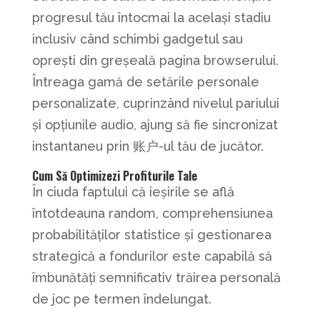
progresul tău întocmai la același stadiu
inclusiv când schimbi gadgetul sau
oprești din greșeală pagina browserului.
Întreaga gamă de setările personale
personalizate, cuprinzând nivelul pariului
și opțiunile audio, ajung să fie sincronizat
instantaneu prin 账户-ul tău de jucător.
Cum Să Optimizezi Profiturile Tale
În ciuda faptului că ieșirile se află
întotdeauna random, comprehensiunea
probabilităților statistice și gestionarea
strategică a fondurilor este capabilă să
îmbunătăți semnificativ trăirea personală
de joc pe termen îndelungat.