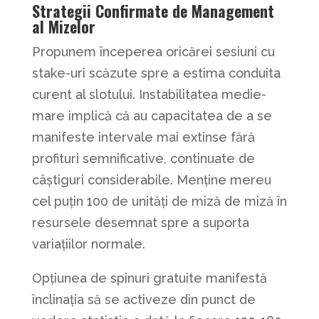
Strategii Confirmate de Management
al Mizelor
Propunem începerea oricărei sesiuni cu
stake-uri scăzute spre a estima conduita
curent al slotului. Instabilitatea medie-
mare implică că au capacitatea de a se
manifeste intervale mai extinse fără
profituri semnificative, continuate de
câștiguri considerabile. Menține mereu
cel puțin 100 de unități de miză de miză în
resursele desemnat spre a suporta
variațiilor normale.
Opțiunea de spinuri gratuite manifestă
înclinația să se activeze din punct de