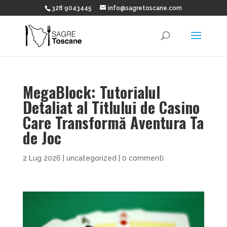
328 9043445
info@sagretoscane.com
MegaBlock: Tutorialul
Detaliat al Titlului de Casino
Care Transformă Aventura Ta
de Joc
2 Lug 2026
|
uncategorized
|
0 commenti