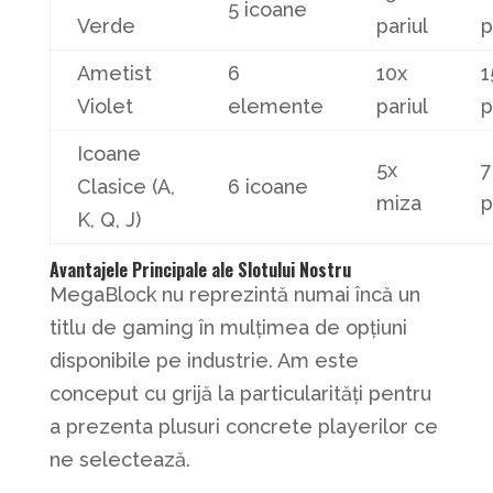
5 icoane
Verde
pariul
p
Ametist
6
10x
1
Violet
elemente
pariul
p
Icoane
5x
7
Clasice (A,
6 icoane
miza
p
K, Q, J)
Avantajele Principale ale Slotului Nostru
MegaBlock nu reprezintă numai încă un
titlu de gaming în mulțimea de opțiuni
disponibile pe industrie. Am este
conceput cu grijă la particularități pentru
a prezenta plusuri concrete playerilor ce
ne selectează.