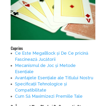
Cuprins
Ce Este MegaBlock și De Ce pricină
Fascinează Jucătorii
Mecanismul de Joc și Metode
Esențiale
Avantajele Esențiale ale Titlului Nostru
Specificații Tehnologice și
Compatibilitate
Cum Să Maximizezi Premiile Tale