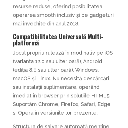
resurse reduse, oferind posibilitatea
operarea smooth inclusiv și pe gadgeturi
mai învechite din anul 2018.
Compatibilitatea Universală Multi-
platformă
Jocul propriu rulează în mod nativ pe iOS
(varianta 12.0 sau ulterioară), Android
(ediția 8.0 sau ulterioară), Windows,
macOS și Linux. Nu necesită descărcări
sau instalații suplimentare, operând
imediat în browser prin soluțiile HTML5.
Suportăm Chrome, Firefox, Safari, Edge
și Opera în versiunile lor prezente.
Structura de salvare automată menține