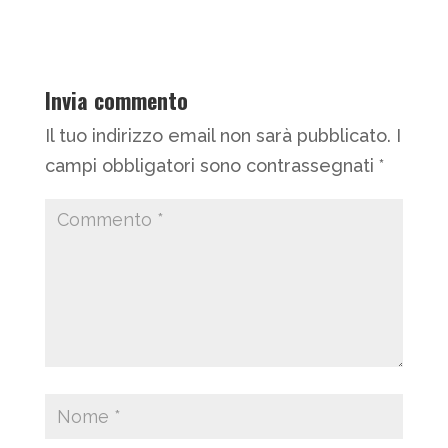
Invia commento
Il tuo indirizzo email non sarà pubblicato.
I
campi obbligatori sono contrassegnati
*