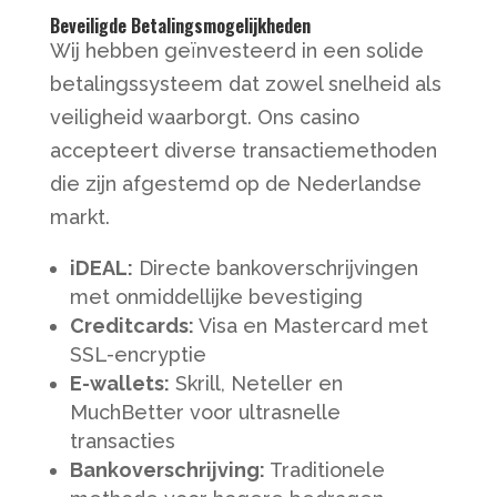
Beveiligde Betalingsmogelijkheden
Wij hebben geïnvesteerd in een solide
betalingssysteem dat zowel snelheid als
veiligheid waarborgt. Ons casino
accepteert diverse transactiemethoden
die zijn afgestemd op de Nederlandse
markt.
iDEAL:
Directe bankoverschrijvingen
met onmiddellijke bevestiging
Creditcards:
Visa en Mastercard met
SSL-encryptie
E-wallets:
Skrill, Neteller en
MuchBetter voor ultrasnelle
transacties
Bankoverschrijving:
Traditionele