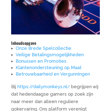
Inhoudsopgave
Onze Brede Spelcollectie
Veilige Betalingsmogelijkheden
Bonussen en Promoties
Klantenondersteuning op Maat
Betrouwbaarheid en Vergunningen
Bij
https://dailymonkeys.nl/
begrijpen wij
dat hedendaagse gamers op zoek zijn
naar meer dan alleen reguliere
gokervaring. Ons platform verenigt