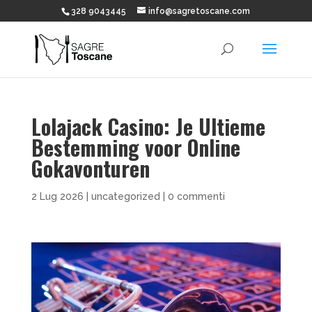
328 9043445
info@sagretoscane.com
Lolajack Casino: Je Ultieme
Bestemming voor Online
Gokavonturen
2 Lug 2026
|
uncategorized
|
0 commenti