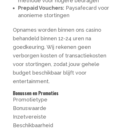
methode voor hogere bedragen
Prepaid Vouchers:
Paysafecard voor
anonieme stortingen
Opnames worden binnen ons casino
behandeld binnen 12-24 uren na
goedkeuring. Wij rekenen geen
verborgen kosten of transactiekosten
voor stortingen, zodat jouw gehele
budget beschikbaar blijft voor
entertainment.
Bonussen en Promoties
Promotietype
Bonuswaarde
Inzetvereiste
Beschikbaarheid