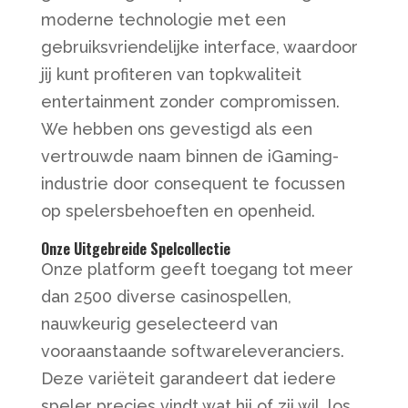
moderne technologie met een
gebruiksvriendelijke interface, waardoor
jij kunt profiteren van topkwaliteit
entertainment zonder compromissen.
We hebben ons gevestigd als een
vertrouwde naam binnen de iGaming-
industrie door consequent te focussen
op spelersbehoeften en openheid.
Onze Uitgebreide Spelcollectie
Onze platform geeft toegang tot meer
dan 2500 diverse casinospellen,
nauwkeurig geselecteerd van
vooraanstaande softwareleveranciers.
Deze variëteit garandeert dat iedere
speler precies vindt wat hij of zij wil, los