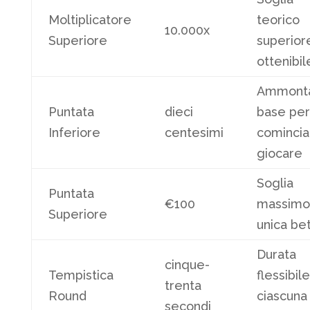
Moltiplicatore
teorico
10.000x
Superiore
superior
ottenibil
Ammont
Puntata
dieci
base per
Inferiore
centesimi
comincia
giocare
Soglia
Puntata
€100
massimo
Superiore
unica be
Durata
cinque-
Tempistica
flessibile
trenta
Round
ciascuna
secondi