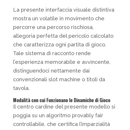
La presente interfaccia visuale distintiva
mostra un volatile in movimento che
percorre una percorso rischiosa,
allegoria perfetta del pericolo calcolato
che caratterizza ogni partita di gioco.
Tale sistema di racconto rende
l’esperienza memorabile e avvincente,
distinguendoci nettamente dai
convenzionali slot machine o titoli da
tavola.
Modalità con cui Funzionano le Dinamiche di Gioco
Il centro cardine del presente modello si
poggia su un algoritmo provably fair
controllabile, che certifica l’imparzialità