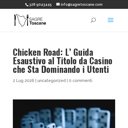
328 9043445
info@sagretoscane.com
Chicken Road: L’ Guida
Esaustivo al Titolo da Casino
che Sta Dominando i Utenti
2 Lug 2026
|
uncategorized
|
0 commenti