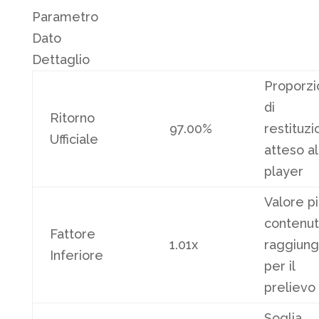
Parametro
Dato
Dettaglio
Proporzi
di
Ritorno
97.00%
restituz
Ufficiale
atteso al
player
Valore p
contenu
Fattore
1.01x
raggiung
Inferiore
per il
prelievo
Soglia