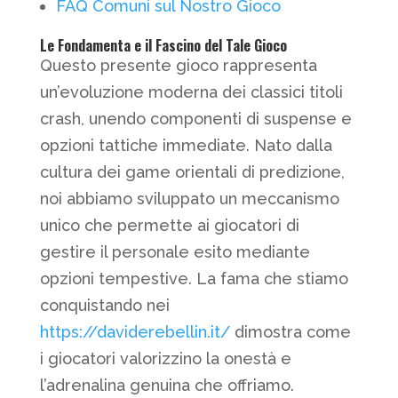
FAQ Comuni sul Nostro Gioco
Le Fondamenta e il Fascino del Tale Gioco
Questo presente gioco rappresenta
un’evoluzione moderna dei classici titoli
crash, unendo componenti di suspense e
opzioni tattiche immediate. Nato dalla
cultura dei game orientali di predizione,
noi abbiamo sviluppato un meccanismo
unico che permette ai giocatori di
gestire il personale esito mediante
opzioni tempestive. La fama che stiamo
conquistando nei
https://daviderebellin.it/
dimostra come
i giocatori valorizzino la onestà e
l’adrenalina genuina che offriamo.