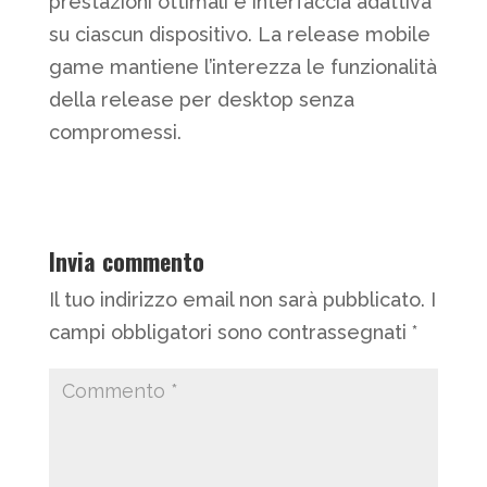
prestazioni ottimali e interfaccia adattiva
su ciascun dispositivo. La release mobile
game mantiene l’interezza le funzionalità
della release per desktop senza
compromessi.
Invia commento
Il tuo indirizzo email non sarà pubblicato.
I
campi obbligatori sono contrassegnati
*