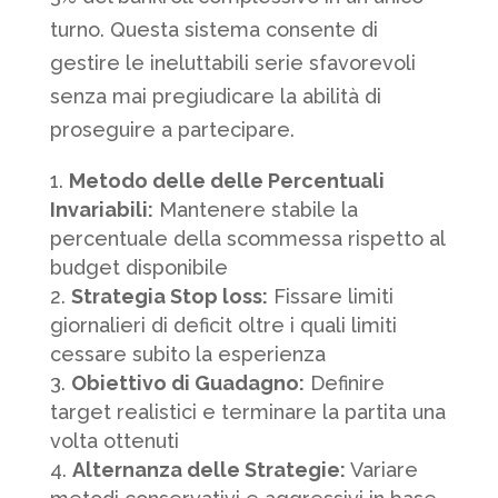
turno. Questa sistema consente di
gestire le ineluttabili serie sfavorevoli
senza mai pregiudicare la abilità di
proseguire a partecipare.
Metodo delle delle Percentuali
Invariabili:
Mantenere stabile la
percentuale della scommessa rispetto al
budget disponibile
Strategia Stop loss:
Fissare limiti
giornalieri di deficit oltre i quali limiti
cessare subito la esperienza
Obiettivo di Guadagno:
Definire
target realistici e terminare la partita una
volta ottenuti
Alternanza delle Strategie:
Variare