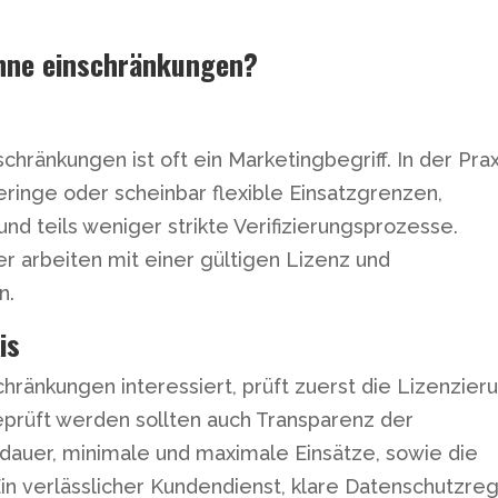
ohne einschränkungen?
chränkungen ist oft ein Marketingbegriff. In der Prax
inge oder scheinbar flexible Einsatzgrenzen,
d teils weniger strikte Verifizierungsprozesse.
er arbeiten mit einer gültigen Lizenz und
n.
is
chränkungen interessiert, prüft zuerst die Lizenzier
eprüft werden sollten auch Transparenz der
auer, minimale und maximale Einsätze, sowie die
in verlässlicher Kundendienst, klare Datenschutzre