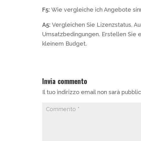
F5:
Wie vergleiche ich Angebote sin
A5:
Vergleichen Sie Lizenzstatus, Au
Umsatzbedingungen. Erstellen Sie e
kleinem Budget.
Invia commento
Il tuo indirizzo email non sarà pubbli