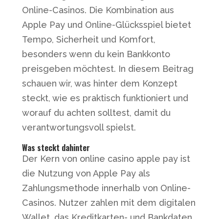
Online-Casinos. Die Kombination aus
Apple Pay und Online-Glücksspiel bietet
Tempo, Sicherheit und Komfort,
besonders wenn du kein Bankkonto
preisgeben möchtest. In diesem Beitrag
schauen wir, was hinter dem Konzept
steckt, wie es praktisch funktioniert und
worauf du achten solltest, damit du
verantwortungsvoll spielst.
Was steckt dahinter
Der Kern von online casino apple pay ist
die Nutzung von Apple Pay als
Zahlungsmethode innerhalb von Online-
Casinos. Nutzer zahlen mit dem digitalen
Wallet, das Kreditkarten- und Bankdaten