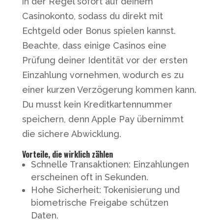
in der Regel sofort auf deinem
Casinokonto, sodass du direkt mit
Echtgeld oder Bonus spielen kannst.
Beachte, dass einige Casinos eine
Prüfung deiner Identität vor der ersten
Einzahlung vornehmen, wodurch es zu
einer kurzen Verzögerung kommen kann.
Du musst kein Kreditkartennummer
speichern, denn Apple Pay übernimmt
die sichere Abwicklung.
Vorteile, die wirklich zählen
Schnelle Transaktionen: Einzahlungen
erscheinen oft in Sekunden.
Hohe Sicherheit: Tokenisierung und
biometrische Freigabe schützen
Daten.