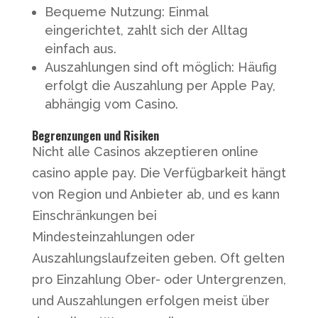
Bequeme Nutzung: Einmal
eingerichtet, zahlt sich der Alltag
einfach aus.
Auszahlungen sind oft möglich: Häufig
erfolgt die Auszahlung per Apple Pay,
abhängig vom Casino.
Begrenzungen und Risiken
Nicht alle Casinos akzeptieren online
casino apple pay. Die Verfügbarkeit hängt
von Region und Anbieter ab, und es kann
Einschränkungen bei
Mindesteinzahlungen oder
Auszahlungslaufzeiten geben. Oft gelten
pro Einzahlung Ober- oder Untergrenzen,
und Auszahlungen erfolgen meist über