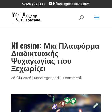
328 9043445
info@sagretoscane.com
N1 casino: Μια Πλατφόρμα
Διαδικτυακής
Ψυχαγωγίας που
Ξεχωρίζει
28 Giu 2026
|
uncategorized
|
0 commenti