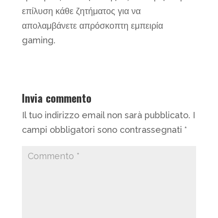
επίλυση κάθε ζητήματος για να
απολαμβάνετε απρόσκοπτη εμπειρία
gaming.
Invia commento
Il tuo indirizzo email non sarà pubblicato.
I
campi obbligatori sono contrassegnati
*