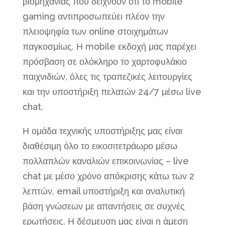
βιομηχανίας που δείχνουν ότι το mobile
gaming αντιπροσωπεύει πλέον την
πλειοψηφία των online στοιχημάτων
παγκοσμίως. Η mobile εκδοχή μας παρέχει
πρόσβαση σε ολόκληρο το χαρτοφυλάκιο
παιχνιδιών, όλες τις τραπεζικές λειτουργίες
και την υποστήριξη πελατών 24/7 μέσω live
chat.
Η ομάδα τεχνικής υποστήριξης μας είναι
διαθέσιμη όλο το εικοσιτετράωρο μέσω
πολλαπλών καναλιών επικοινωνίας – live
chat με μέσο χρόνο απόκρισης κάτω των 2
λεπτών, email υποστήριξη και αναλυτική
βάση γνώσεων με απαντήσεις σε συχνές
ερωτήσεις. Η δέσμευση μας είναι η άμεση