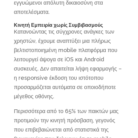
εγγυώμενοι απόλυτη δικαιοσύνη στα
αποτελέσματα.
Κινητή Εμπειρία χωρίς Συμβιβασμούς
Κατανοώντας τις σύγχρονες ανάγκες των
χρηστών, έχουμε αναπτύξει μια πλήρως
βελτιστοποιημένη mobile πλατφόρμα που
λειτουργεί άψογα σε iOS και Android
συσκευές. Δεν απαιτείται λήψη εφαρμογής –
η responsive έκδοση του ιστότοπου
προσαρμόζεται αυτόματα σε οποιοδήποτε
μέγεθος οθόνης.
Περισσότερα από το 65% των παικτών μας
προτιμούν την κινητή πρόσβαση, γεγονός
που επιβεβαιώνεται από στατιστικά της