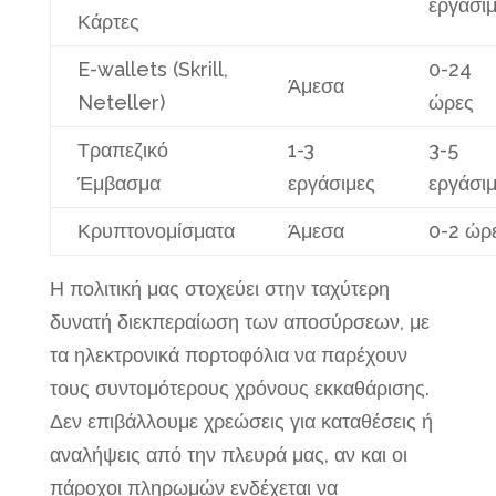
εργάσι
Κάρτες
E-wallets (Skrill,
0-24
Άμεσα
Neteller)
ώρες
Τραπεζικό
1-3
3-5
Έμβασμα
εργάσιμες
εργάσι
Κρυπτονομίσματα
Άμεσα
0-2 ώρ
Η πολιτική μας στοχεύει στην ταχύτερη
δυνατή διεκπεραίωση των αποσύρσεων, με
τα ηλεκτρονικά πορτοφόλια να παρέχουν
τους συντομότερους χρόνους εκκαθάρισης.
Δεν επιβάλλουμε χρεώσεις για καταθέσεις ή
αναλήψεις από την πλευρά μας, αν και οι
πάροχοι πληρωμών ενδέχεται να