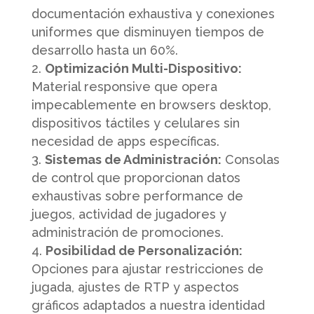
documentación exhaustiva y conexiones
uniformes que disminuyen tiempos de
desarrollo hasta un 60%.
Optimización Multi-Dispositivo:
Material responsive que opera
impecablemente en browsers desktop,
dispositivos táctiles y celulares sin
necesidad de apps específicas.
Sistemas de Administración:
Consolas
de control que proporcionan datos
exhaustivas sobre performance de
juegos, actividad de jugadores y
administración de promociones.
Posibilidad de Personalización:
Opciones para ajustar restricciones de
jugada, ajustes de RTP y aspectos
gráficos adaptados a nuestra identidad