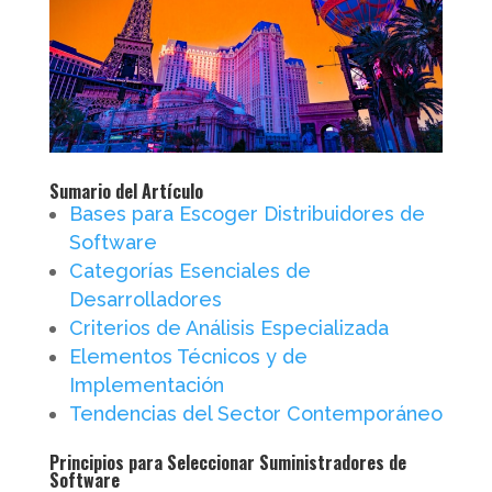
Sumario del Artículo
Bases para Escoger Distribuidores de
Software
Categorías Esenciales de
Desarrolladores
Criterios de Análisis Especializada
Elementos Técnicos y de
Implementación
Tendencias del Sector Contemporáneo
Principios para Seleccionar Suministradores de
Software