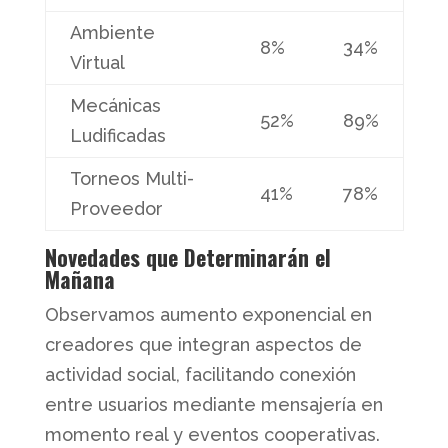
Ambiente
8%
34%
Virtual
Mecánicas
52%
89%
Ludificadas
Torneos Multi-
41%
78%
Proveedor
Novedades que Determinarán el
Mañana
Observamos aumento exponencial en
creadores que integran aspectos de
actividad social, facilitando conexión
entre usuarios mediante mensajería en
momento real y eventos cooperativas.