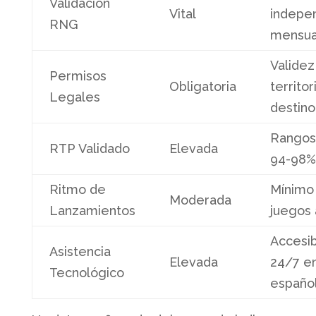
Validación
Vital
indepe
RNG
mensua
Validez
Permisos
Obligatoria
territor
Legales
destino
Rangos
RTP Validado
Elevada
94-98%
Ritmo de
Mínimo
Moderada
Lanzamientos
juegos 
Accesib
Asistencia
Elevada
24/7 e
Tecnológico
españo