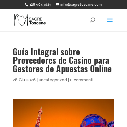
328 9043445
info@sagretoscane.com
Guía Integral sobre
Proveedores de Casino para
Gestores de Apuestas Online
28 Giu 2026
|
uncategorized
|
0 commenti